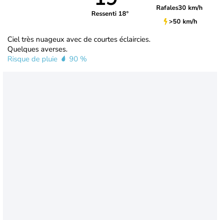
Rafales
30 km/h
Ressenti 18°
>50 km/h
Ciel très nuageux avec de courtes éclaircies.
Quelques averses.
Risque de pluie
90 %