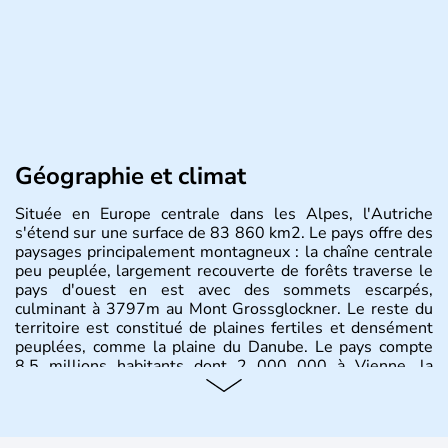
Géographie et climat
Située en Europe centrale dans les Alpes, l'Autriche
s'étend sur une surface de 83 860 km2. Le pays offre des
paysages principalement montagneux : la chaîne centrale
peu peuplée, largement recouverte de forêts traverse le
pays d'ouest en est avec des sommets escarpés,
culminant à 3797m au Mont Grossglockner. Le reste du
territoire est constitué de plaines fertiles et densément
peuplées, comme la plaine du Danube. Le pays compte
8.5 millions habitants dont 2 000 000 à Vienne, la
capitale.
Histoire et administration