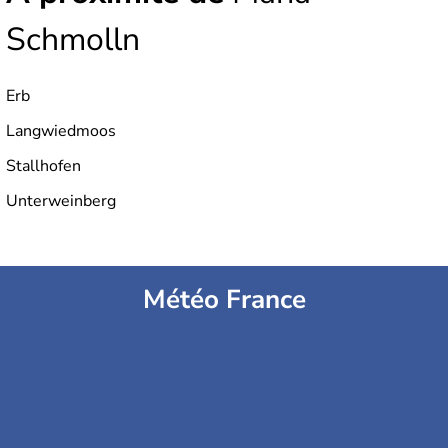
Schmolln
Erb
Langwiedmoos
Stallhofen
Unterweinberg
Météo France