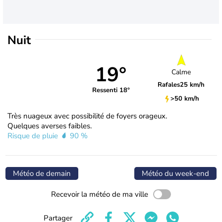
Nuit
19°
Calme
Rafales
25 km/h
Ressenti 18°
>50 km/h
Très nuageux avec possibilité de foyers orageux.
Quelques averses faibles.
Risque de pluie
90 %
Météo de demain
Météo du week-end
Recevoir la météo de ma ville
Partager