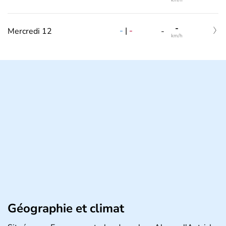
km/h
-
-
|
-
Mercredi 12
-
km/h
Géographie et climat