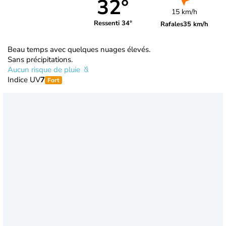
32°
15 km/h
Ressenti 34°
Rafales
35 km/h
Beau temps avec quelques nuages élevés.
Sans précipitations.
Aucun risque de pluie
Indice UV
7
Fort