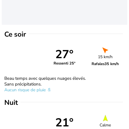
Ce soir
27°
15 km/h
Ressenti 25°
Rafales
35 km/h
Beau temps avec quelques nuages élevés.
Sans précipitations.
Aucun risque de pluie
Nuit
21°
Calme