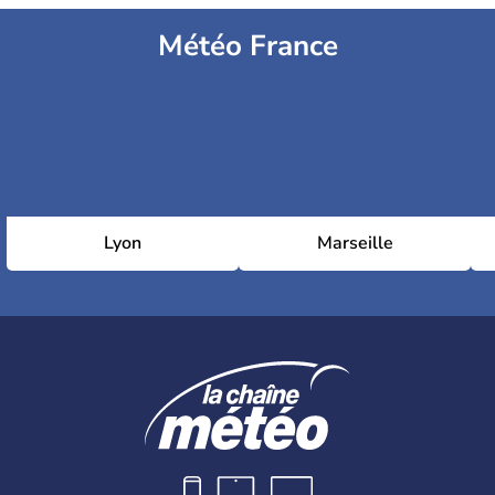
Météo France
Lyon
Marseille