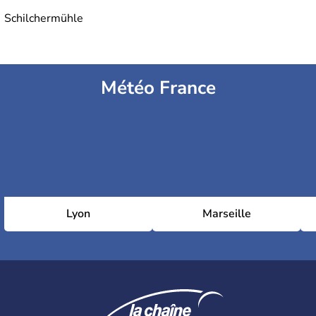
Schilchermühle
Météo France
Lyon
Marseille