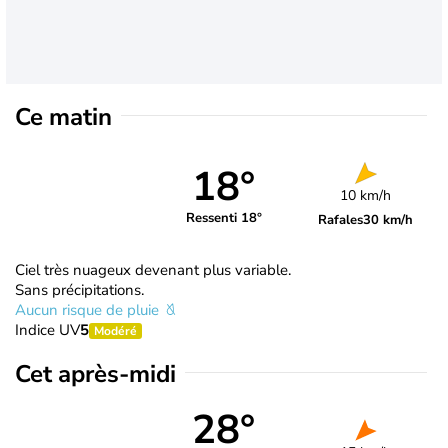
Ce matin
18°
10 km/h
Ressenti 18°
Rafales
30 km/h
Ciel très nuageux devenant plus variable.
Sans précipitations.
Aucun risque de pluie
Indice UV
5
Modéré
Cet après-midi
28°