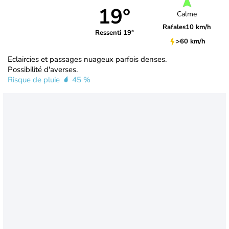
19°
Calme
Rafales
10 km/h
Ressenti 19°
>60 km/h
Eclaircies et passages nuageux parfois denses.
Possibilité d'averses.
Risque de pluie
45 %