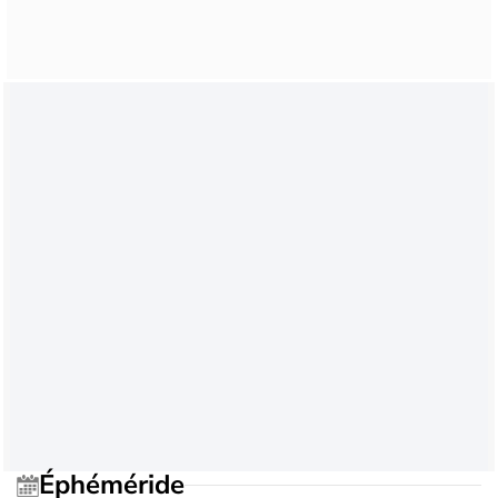
Éphéméride