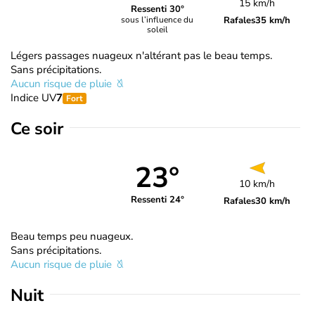
15 km/h
Ressenti 30°
Rafales
35 km/h
sous l’influence du
soleil
Légers passages nuageux n'altérant pas le beau temps.
Sans précipitations.
Aucun risque de pluie
Indice UV
7
Fort
Ce soir
23°
10 km/h
Ressenti 24°
Rafales
30 km/h
Beau temps peu nuageux.
Sans précipitations.
Aucun risque de pluie
Nuit