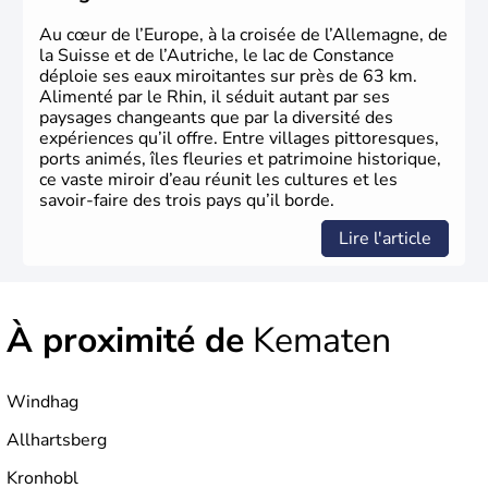
marquants de ces dernières décennies.
Au cœur de l’Europe, à la croisée de l’Allemagne, de
la Suisse et de l’Autriche, le lac de Constance
déploie ses eaux miroitantes sur près de 63 km.
Alimenté par le Rhin, il séduit autant par ses
paysages changeants que par la diversité des
expériences qu’il offre. Entre villages pittoresques,
ports animés, îles fleuries et patrimoine historique,
ce vaste miroir d’eau réunit les cultures et les
savoir-faire des trois pays qu’il borde.
Lire l'article
À proximité de
Kematen
Windhag
Allhartsberg
Kronhobl