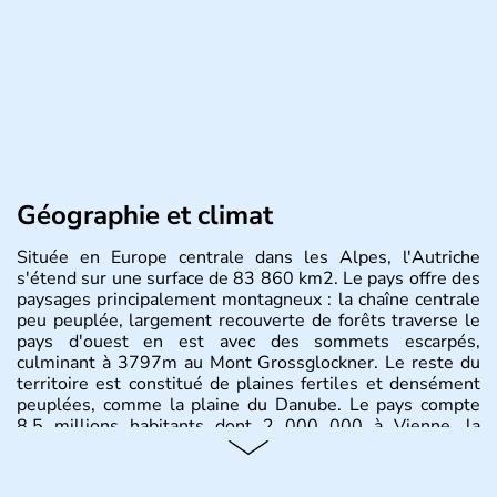
Géographie et climat
Située en Europe centrale dans les Alpes, l'Autriche
s'étend sur une surface de 83 860 km2. Le pays offre des
paysages principalement montagneux : la chaîne centrale
peu peuplée, largement recouverte de forêts traverse le
pays d'ouest en est avec des sommets escarpés,
culminant à 3797m au Mont Grossglockner. Le reste du
territoire est constitué de plaines fertiles et densément
peuplées, comme la plaine du Danube. Le pays compte
8.5 millions habitants dont 2 000 000 à Vienne, la
capitale.
Histoire et administration