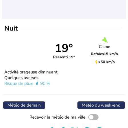
Nuit
19°
Calme
Rafales
15 km/h
Ressenti 19°
>50 km/h
Activité orageuse diminuant.
Quelques averses.
Risque de pluie
90 %
Météo de demain
Météo du week-end
Recevoir la météo de ma ville