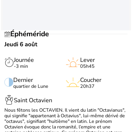
Éphéméride
Jeudi 6 août
Journée
Lever
-3 min
05h45
Dernier
Coucher
quartier de Lune
20h37
Saint Octavien
Nous fêtons les OCTAVIEN. Il vient du latin "Octavianus",
qui signifie "appartenant à Octavius", lui-même dérivé de
"octavus", signifiant "huitième" en latin. Le prénom
Octavien évoque donc la romanité, l’empire et une