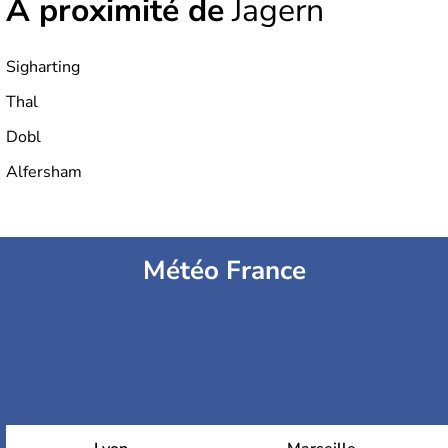
À proximité de
Jagern
Sigharting
Thal
Dobl
Alfersham
Météo France