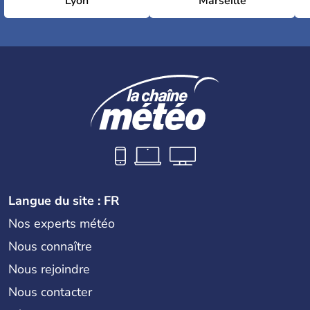
Lyon
Marseille
Langue du site : FR
Nos experts météo
Nous connaître
Nous rejoindre
Nous contacter