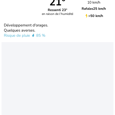
21°
10 km/h
Rafales
25 km/h
Ressenti 23°
en raison de l'humidité
>50 km/h
Développement d'orages.
Quelques averses.
Risque de pluie
85 %