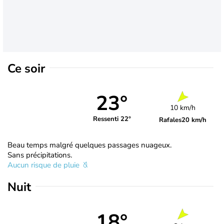
Ce soir
23°
10 km/h
Ressenti 22°
Rafales
20 km/h
Beau temps malgré quelques passages nuageux.
Sans précipitations.
Aucun risque de pluie
Nuit
18°