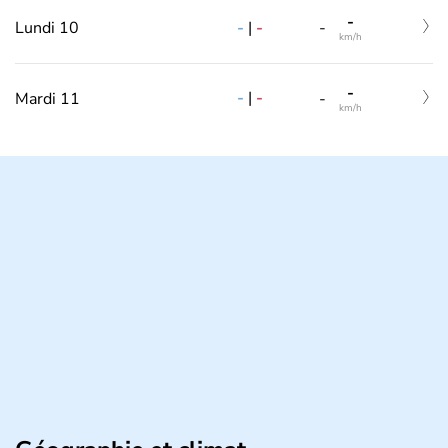
-
-
|
-
Lundi 10
-
km/h
-
-
|
-
Mardi 11
-
km/h