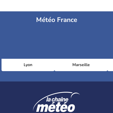
Météo France
Lyon
Marseille