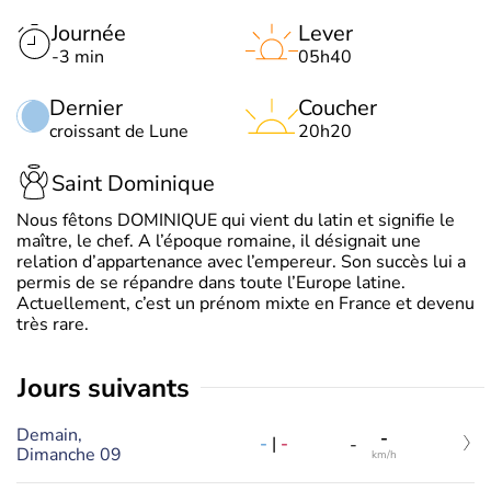
Journée
Lever
-3 min
05h40
Dernier
Coucher
croissant de Lune
20h20
Saint Dominique
Nous fêtons DOMINIQUE qui vient du latin et signifie le
maître, le chef. A l’époque romaine, il désignait une
relation d’appartenance avec l’empereur. Son succès lui a
permis de se répandre dans toute l’Europe latine.
Actuellement, c’est un prénom mixte en France et devenu
très rare.
jours suivants
Demain,
-
-
|
-
-
Dimanche 09
km/h