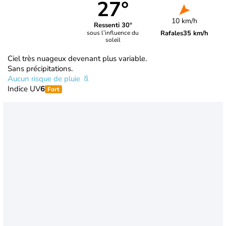
27°
10 km/h
Ressenti 30°
Rafales
35 km/h
sous l’influence du
soleil
Ciel très nuageux devenant plus variable.
Sans précipitations.
Aucun risque de pluie
Indice UV
6
Fort