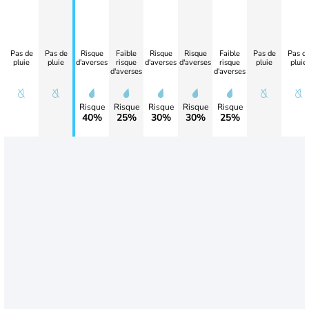
Pas de
Pas de
Risque
Faible
Risque
Risque
Faible
Pas de
Pas d
pluie
pluie
d'averses
risque
d'averses
d'averses
risque
pluie
pluie
d'averses
d'averses
Risque
Risque
Risque
Risque
Risque
40%
25%
30%
30%
25%