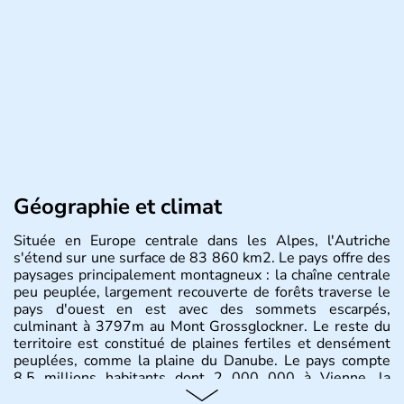
Géographie et climat
Située en Europe centrale dans les Alpes, l'Autriche
s'étend sur une surface de 83 860 km2. Le pays offre des
paysages principalement montagneux : la chaîne centrale
peu peuplée, largement recouverte de forêts traverse le
pays d'ouest en est avec des sommets escarpés,
culminant à 3797m au Mont Grossglockner. Le reste du
territoire est constitué de plaines fertiles et densément
peuplées, comme la plaine du Danube. Le pays compte
8.5 millions habitants dont 2 000 000 à Vienne, la
capitale.