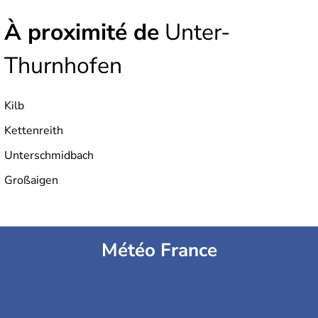
À proximité de
Unter-
Thurnhofen
Kilb
Kettenreith
Unterschmidbach
Großaigen
Météo France