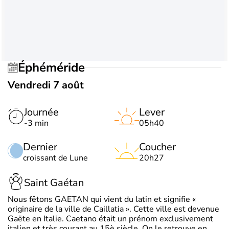
Éphéméride
Vendredi 7 août
Journée
Lever
-3 min
05h40
Dernier
Coucher
croissant de Lune
20h27
Saint Gaétan
Nous fêtons GAETAN qui vient du latin et signifie «
originaire de la ville de Caillatia ». Cette ville est devenue
Gaëte en Italie. Caetano était un prénom exclusivement
italien et très courant au 15è siècle. On le retrouve en