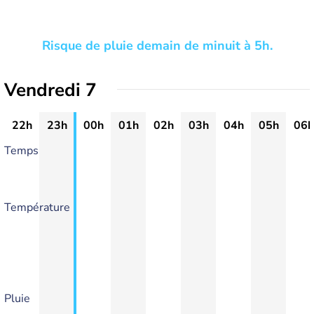
Risque de pluie demain de minuit à 5h.
Vendredi 7
22h
23h
00h
01h
02h
03h
04h
05h
06h
Temps
Température
Pluie