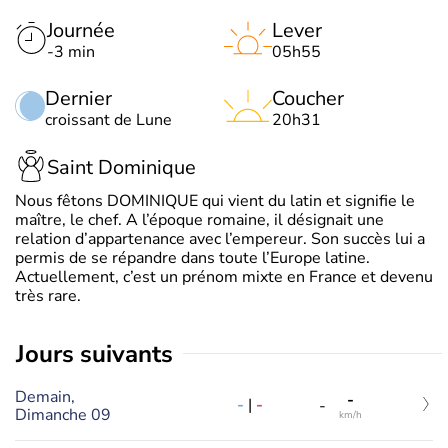
Journée
Lever
-3 min
05h55
Dernier
Coucher
croissant de Lune
20h31
Saint Dominique
Nous fêtons DOMINIQUE qui vient du latin et signifie le
maître, le chef. A l’époque romaine, il désignait une
relation d’appartenance avec l’empereur. Son succès lui a
permis de se répandre dans toute l’Europe latine.
Actuellement, c’est un prénom mixte en France et devenu
très rare.
jours suivants
Demain,
-
-
|
-
-
Dimanche 09
km/h