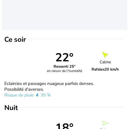
Ce soir
22°
Calme
Ressenti 25°
Rafales
20 km/h
en raison de l'humidité
Eclaircies et passages nuageux parfois denses.
Possibilité d'averses.
Risque de pluie
35 %
Nuit
18°