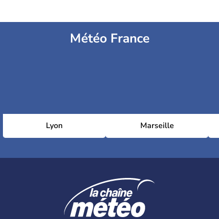
Météo France
Lyon
Marseille