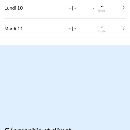
-
-
|
-
Lundi 10
-
km/h
-
-
|
-
Mardi 11
-
km/h