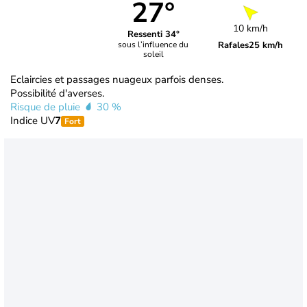
27°
10 km/h
Ressenti 34°
Rafales
25 km/h
sous l’influence du
soleil
Eclaircies et passages nuageux parfois denses.
Possibilité d'averses.
Risque de pluie
30 %
Indice UV
7
Fort