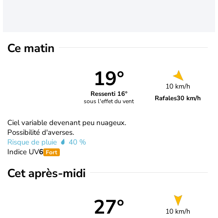
Ce matin
19°
10 km/h
Ressenti 16°
Rafales
30 km/h
sous l'effet du vent
Ciel variable devenant peu nuageux.
Possibilité d'averses.
Risque de pluie
40 %
Indice UV
6
Fort
Cet après-midi
27°
10 km/h