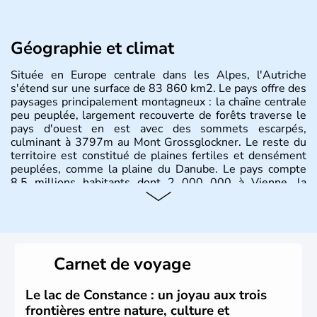
Géographie et climat
Située en Europe centrale dans les Alpes, l'Autriche
s'étend sur une surface de 83 860 km2. Le pays offre des
paysages principalement montagneux : la chaîne centrale
peu peuplée, largement recouverte de forêts traverse le
pays d'ouest en est avec des sommets escarpés,
culminant à 3797m au Mont Grossglockner. Le reste du
territoire est constitué de plaines fertiles et densément
peuplées, comme la plaine du Danube. Le pays compte
8.5 millions habitants dont 2 000 000 à Vienne, la
capitale.
Histoire et administration
Peuplée durant l'Antiquité par les Celtes, l'Autriche
Carnet de voyage
compte aujourd'hui plus de 8 millions d'habitants.
L'Autriche a donné naissance à de nombreux artistes :
Mozart, Schubert, le psychanalyste Freud, Romy
Le lac de Constance : un joyau aux trois
Schneider, Arnold Schwarzenegger, Anton Bruckner,
frontières entre nature, culture et