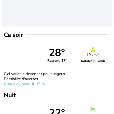
Ce soir
28°
10 km/h
Ressenti 27°
Rafales
20 km/h
Ciel variable devenant peu nuageux.
Possibilité d'averses.
Risque de pluie
35 %
Nuit
22°