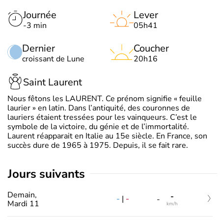
Journée
Lever
-3 min
05h41
Dernier
Coucher
croissant de Lune
20h16
Saint Laurent
Nous fêtons les LAURENT. Ce prénom signifie « feuille
laurier » en latin. Dans l’antiquité, des couronnes de
lauriers étaient tressées pour les vainqueurs. C’est le
symbole de la victoire, du génie et de l’immortalité.
Laurent réapparait en Italie au 15e siècle. En France, son
succès dure de 1965 à 1975. Depuis, il se fait rare.
jours suivants
Demain,
-
-
|
-
-
Mardi 11
km/h