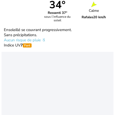
34°
Calme
Ressenti 37°
sous l’influence du
Rafales
20 km/h
soleil
Ensoleillé se couvrant progressivement.
Sans précipitations.
Aucun risque de pluie
Indice UV
7
Fort