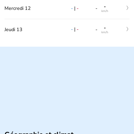
-
-
|
-
Mercredi 12
-
km/h
-
-
|
-
Jeudi 13
-
km/h