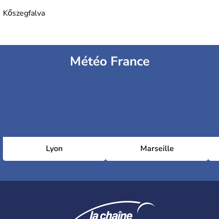
Kőszegfalva
Météo France
Lyon
Marseille