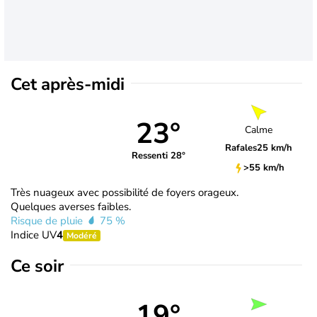
Cet après-midi
23°
Calme
Rafales
25 km/h
Ressenti 28°
>55 km/h
Très nuageux avec possibilité de foyers orageux.
Quelques averses faibles.
Risque de pluie
75 %
Indice UV
4
Modéré
Ce soir
19°