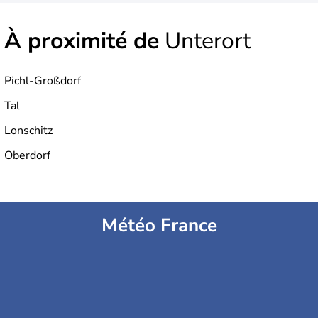
À proximité de
Unterort
Pichl-Großdorf
Tal
Lonschitz
Oberdorf
Météo France