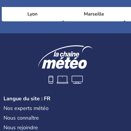
Lyon
Marseille
Langue du site : FR
Nos experts météo
Nous connaître
Nous rejoindre