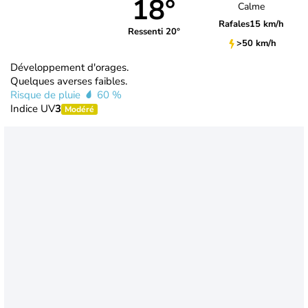
18°
Calme
Rafales
15 km/h
Ressenti 20°
>50 km/h
Développement d'orages.
Quelques averses faibles.
Risque de pluie
60 %
Indice UV
3
Modéré