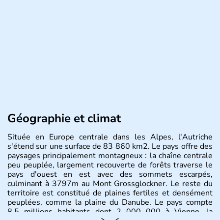
Géographie et climat
Située en Europe centrale dans les Alpes, l'Autriche
s'étend sur une surface de 83 860 km2. Le pays offre des
paysages principalement montagneux : la chaîne centrale
peu peuplée, largement recouverte de forêts traverse le
pays d'ouest en est avec des sommets escarpés,
culminant à 3797m au Mont Grossglockner. Le reste du
territoire est constitué de plaines fertiles et densément
peuplées, comme la plaine du Danube. Le pays compte
8.5 millions habitants dont 2 000 000 à Vienne, la