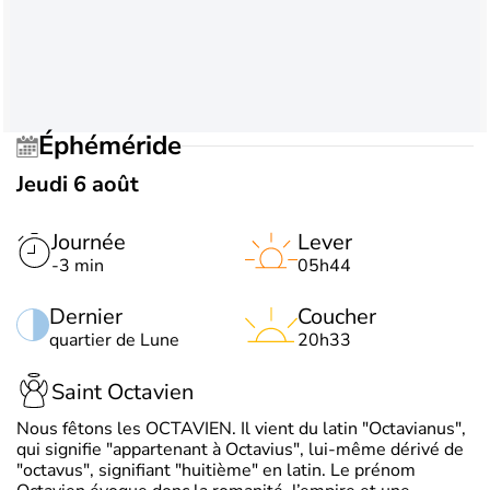
Éphéméride
Jeudi 6 août
Journée
Lever
-3 min
05h44
Dernier
Coucher
quartier de Lune
20h33
Saint Octavien
Nous fêtons les OCTAVIEN. Il vient du latin "Octavianus",
qui signifie "appartenant à Octavius", lui-même dérivé de
"octavus", signifiant "huitième" en latin. Le prénom