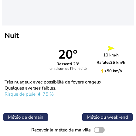
Nuit
20°
10 km/h
Rafales
25 km/h
Ressenti 23°
en raison de l'humidité
>50 km/h
Très nuageux avec possibilité de foyers orageux.
Quelques averses faibles.
Risque de pluie
75 %
Météo de demain
Météo du week-end
Recevoir la météo de ma ville