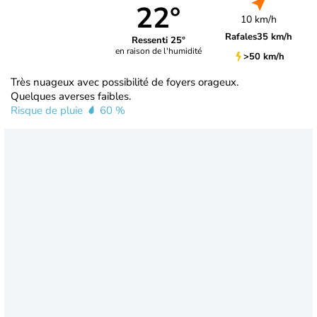
22°
10 km/h
Rafales
35 km/h
Ressenti 25°
en raison de l'humidité
>50 km/h
Très nuageux avec possibilité de foyers orageux.
Quelques averses faibles.
Risque de pluie
60 %