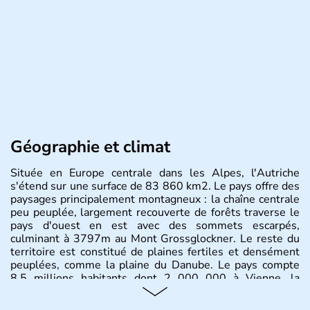
Géographie et climat
Située en Europe centrale dans les Alpes, l'Autriche
s'étend sur une surface de 83 860 km2. Le pays offre des
paysages principalement montagneux : la chaîne centrale
peu peuplée, largement recouverte de forêts traverse le
pays d'ouest en est avec des sommets escarpés,
culminant à 3797m au Mont Grossglockner. Le reste du
territoire est constitué de plaines fertiles et densément
peuplées, comme la plaine du Danube. Le pays compte
8.5 millions habitants dont 2 000 000 à Vienne, la
capitale.