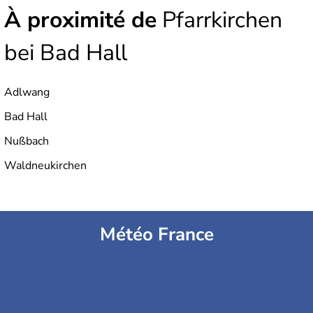
À proximité de
Pfarrkirchen
bei Bad Hall
Adlwang
Bad Hall
Nußbach
Waldneukirchen
Météo France