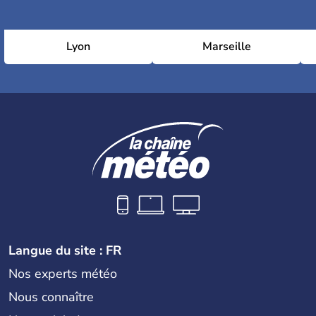
Lyon
Marseille
Langue du site : FR
Nos experts météo
Nous connaître