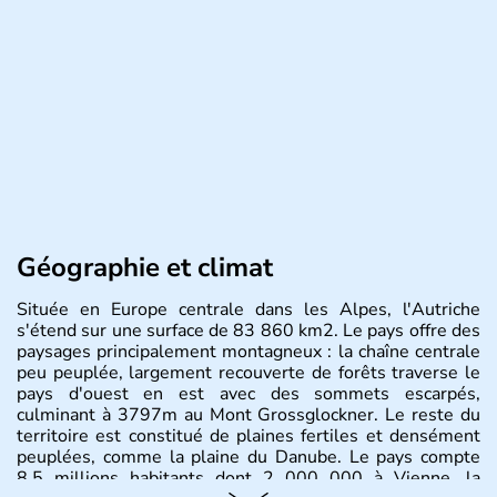
Géographie et climat
Située en Europe centrale dans les Alpes, l'Autriche
s'étend sur une surface de 83 860 km2. Le pays offre des
paysages principalement montagneux : la chaîne centrale
peu peuplée, largement recouverte de forêts traverse le
pays d'ouest en est avec des sommets escarpés,
culminant à 3797m au Mont Grossglockner. Le reste du
territoire est constitué de plaines fertiles et densément
peuplées, comme la plaine du Danube. Le pays compte
8.5 millions habitants dont 2 000 000 à Vienne, la