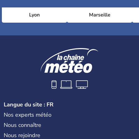
Lyon
Marseille
Langue du site : FR
Nos experts météo
Nous connaître
Nous rejoindre