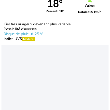
18°
Calme
Ressenti 18°
Rafales
15 km/h
Ciel très nuageux devenant plus variable.
Possibilité d'averses.
Risque de pluie
25 %
Indice UV
5
Modéré