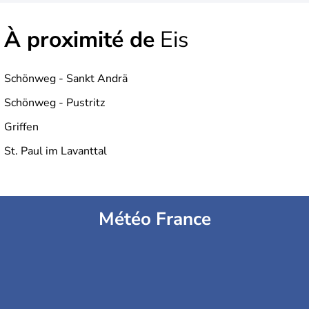
À proximité de
Eis
Schönweg - Sankt Andrä
Schönweg - Pustritz
Griffen
St. Paul im Lavanttal
Météo France