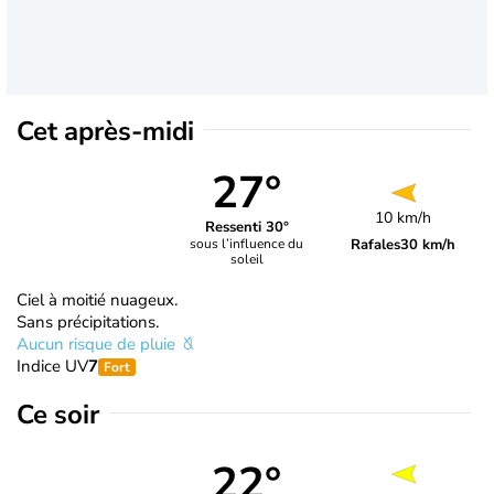
Cet après-midi
27°
10 km/h
Ressenti 30°
Rafales
30 km/h
sous l’influence du
soleil
Ciel à moitié nuageux.
Sans précipitations.
Aucun risque de pluie
Indice UV
7
Fort
Ce soir
22°