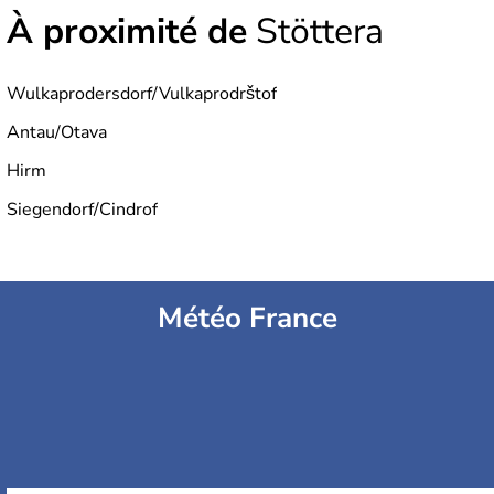
À proximité de
Stöttera
Wulkaprodersdorf/Vulkaprodrštof
Antau/Otava
Hirm
Siegendorf/Cindrof
Météo France