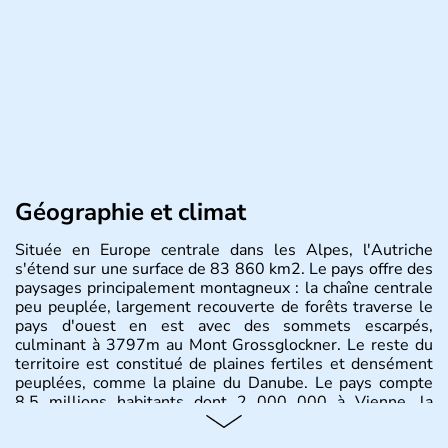
Géographie et climat
Située en Europe centrale dans les Alpes, l'Autriche
s'étend sur une surface de 83 860 km2. Le pays offre des
paysages principalement montagneux : la chaîne centrale
peu peuplée, largement recouverte de forêts traverse le
pays d'ouest en est avec des sommets escarpés,
culminant à 3797m au Mont Grossglockner. Le reste du
territoire est constitué de plaines fertiles et densément
peuplées, comme la plaine du Danube. Le pays compte
8.5 millions habitants dont 2 000 000 à Vienne, la
capitale.