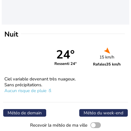
Nuit
24°
15 km/h
Ressenti 24°
Rafales
35 km/h
Ciel variable devenant très nuageux.
Sans précipitations.
Aucun risque de pluie
Météo de demain
Météo du week-end
Recevoir la météo de ma ville