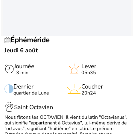
Éphéméride
Jeudi 6 août
Journée
Lever
-3 min
05h35
Dernier
Coucher
quartier de Lune
20h24
Saint Octavien
Nous fêtons les OCTAVIEN. Il vient du latin "Octavianus",
qui signifie "appartenant à Octavius", lui-même dérivé de
"octavus", signifiant "huitième" en latin. Le prénom