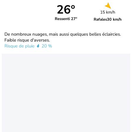
26°
15 km/h
Ressenti 27°
Rafales
30 km/h
De nombreux nuages, mais aussi quelques belles éclaircies.
Faible risque d'averses.
Risque de pluie
20 %