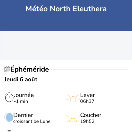
Météo North Eleuthera
Éphéméride
Jeudi 6 août
Journée
Lever
-1 min
06h37
Dernier
Coucher
croissant de Lune
19h52