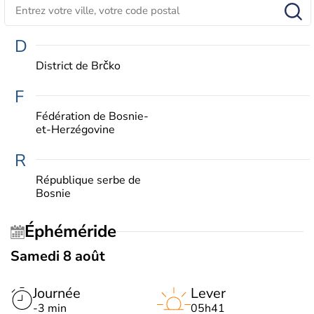
D
District de Brčko
F
Fédération de Bosnie-
et-Herzégovine
R
République serbe de
Bosnie
Éphéméride
Samedi 8 août
Journée
Lever
-3 min
05h41