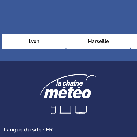
Lyon
Marseille
Langue du site : FR