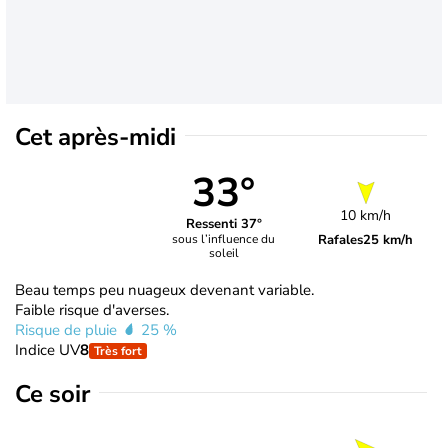
Cet après-midi
33°
10 km/h
Ressenti 37°
Rafales
25 km/h
sous l’influence du
soleil
Beau temps peu nuageux devenant variable.
Faible risque d'averses.
Risque de pluie
25 %
Indice UV
8
Très fort
Ce soir