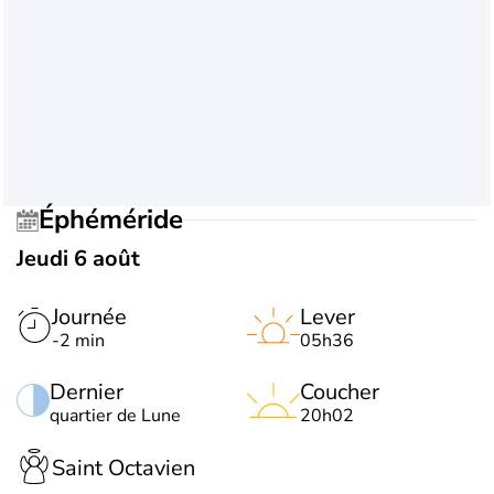
Éphéméride
Jeudi 6 août
Journée
Lever
-2 min
05h36
Dernier
Coucher
quartier de Lune
20h02
Saint Octavien