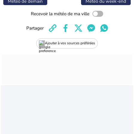
Météo de demain
Météo du week-end
Recevoir la météo de ma ville
Partager
Ajouter à vos sources préférées