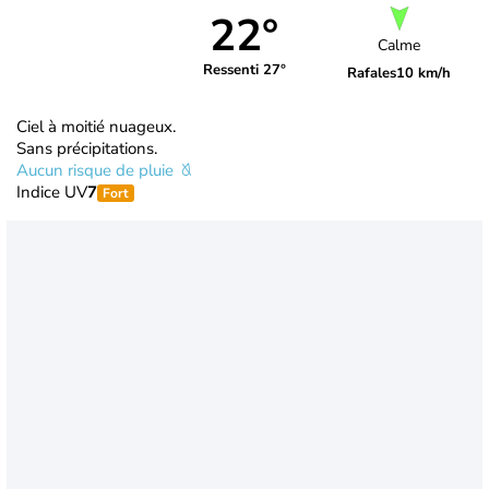
22°
Calme
Ressenti 27°
Rafales
10 km/h
Ciel à moitié nuageux.
Sans précipitations.
Aucun risque de pluie
Indice UV
7
Fort