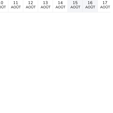
10
11
12
13
14
15
16
17
OÛT
AOÛT
AOÛT
AOÛT
AOÛT
AOÛT
AOÛT
AOÛT