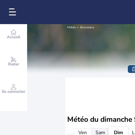
Météo
Botswana
Accueil
Radar
Se connecter
Météo du
dimanche 
Ven
Sam
Dim
L