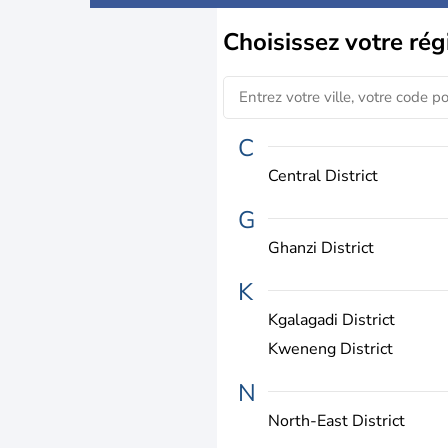
Choisissez
votre rég
C
Central District
G
Ghanzi District
K
Kgalagadi District
Kweneng District
N
North-East District