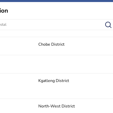
ion
Chobe District
Kgatleng District
North-West District