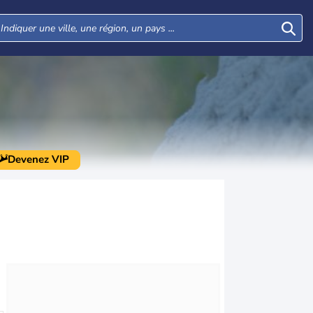
Devenez VIP
Mar
Mer
Jeu
Ven