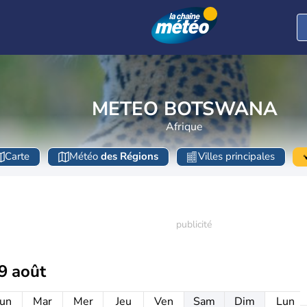
METEO BOTSWANA
Afrique
Carte
Météo
des Régions
Villes principales
9 août
un
Mar
Mer
Jeu
Ven
Sam
Dim
Lun