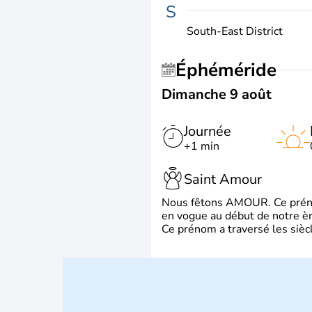
S
South-East District
Éphéméride
Dimanche 9 août
Journée
+1 min
Saint Amour
Nous fêtons AMOUR. Ce prénom
en vogue au début de notre ère
Ce prénom a traversé les siècl