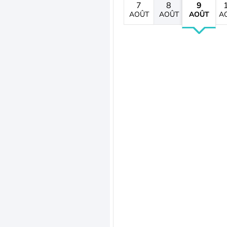
7
8
9
AOÛT
AOÛT
AOÛT
A