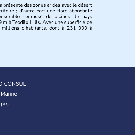
a présente des zones arides avec le désert
ritoire ; d'autre part une flore abondante
'ensemble composé de plaines, le pays
 m à Tsodilo Hills. Avec une superficie de
illions d'habitants, dont à 231 000 à
O CONSULT
 Marine
 pro