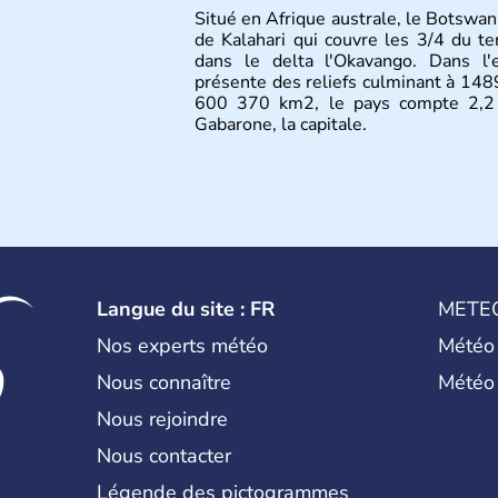
Situé en Afrique australe, le Botswan
de Kalahari qui couvre les 3/4 du ter
dans le delta l'Okavango. Dans l
présente des reliefs culminant à 1489
600 370 km2, le pays compte 2,2 m
Gabarone, la capitale.
Langue du site : FR
METE
Nos experts météo
Météo
Nous connaître
Météo
Nous rejoindre
Nous contacter
Légende des pictogrammes