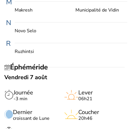
M
Makresh
Municipalité de Vidin
N
Novo Selo
R
Ruzhintsi
Éphéméride
Vendredi 7 août
Journée
Lever
-3 min
06h21
Dernier
Coucher
croissant de Lune
20h46