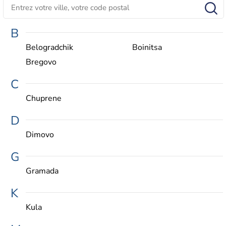
B
Belogradchik
Boinitsa
Bregovo
C
Chuprene
D
Dimovo
G
Gramada
K
Kula