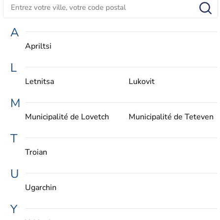
A
Apriltsi
L
Letnitsa
Lukovit
M
Municipalité de Lovetch
Municipalité de Teteven
T
Troian
U
Ugarchin
Y