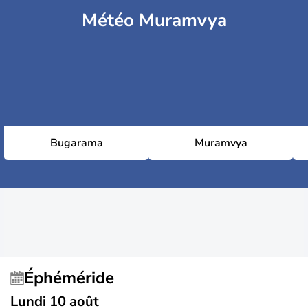
Météo Muramvya
Bugarama
Muramvya
Éphéméride
Lundi 10 août