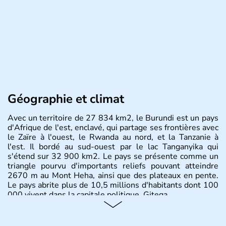
Géographie et climat
Avec un territoire de 27 834 km2, le Burundi est un pays
d'Afrique de l'est, enclavé, qui partage ses frontières avec
le Zaïre à l'ouest, le Rwanda au nord, et la Tanzanie à
l'est. Il bordé au sud-ouest par le lac Tanganyika qui
s'étend sur 32 900 km2. Le pays se présente comme un
triangle pourvu d'importants reliefs pouvant atteindre
2670 m au Mont Heha, ainsi que des plateaux en pente.
Le pays abrite plus de 10,5 millions d'habitants dont 100
000 vivent dans la capitale politique, Gitega.