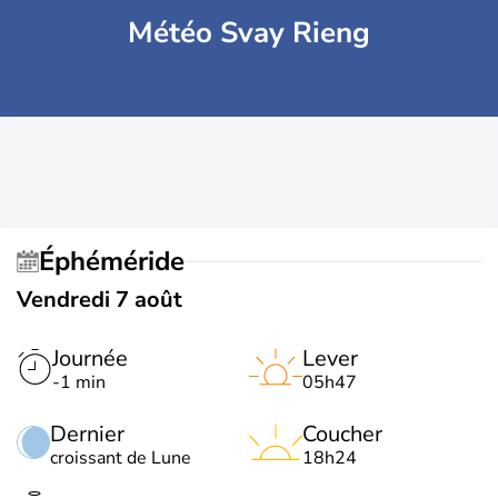
Météo Svay Rieng
Éphéméride
Vendredi 7 août
Journée
Lever
-1 min
05h47
Dernier
Coucher
croissant de Lune
18h24