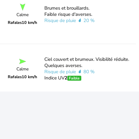
Brumes et brouillards.
Faible risque d'averses.
Calme
Risque de pluie
20 %
Rafales
10 km/h
Ciel couvert et brumeux. Visibilité réduite.
Quelques averses.
Calme
Risque de pluie
80 %
Rafales
10 km/h
Indice UV
2
Faible