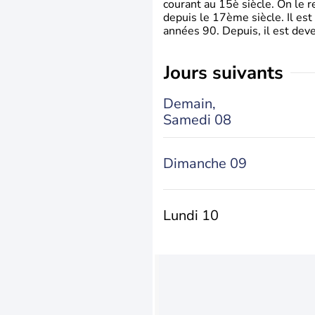
courant au 15è siècle. On le 
depuis le 17ème siècle. Il est
années 90. Depuis, il est deve
jours suivants
Demain,
Samedi 08
Dimanche 09
Lundi 10