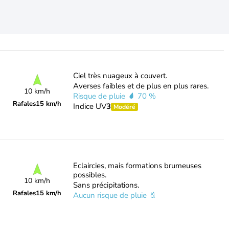
Ciel très nuageux à couvert.
Averses faibles et de plus en plus rares.
10 km/h
Risque de pluie
70 %
Rafales
15 km/h
Indice UV
3
Modéré
Eclaircies, mais formations brumeuses
possibles.
10 km/h
Sans précipitations.
Rafales
15 km/h
Aucun risque de pluie