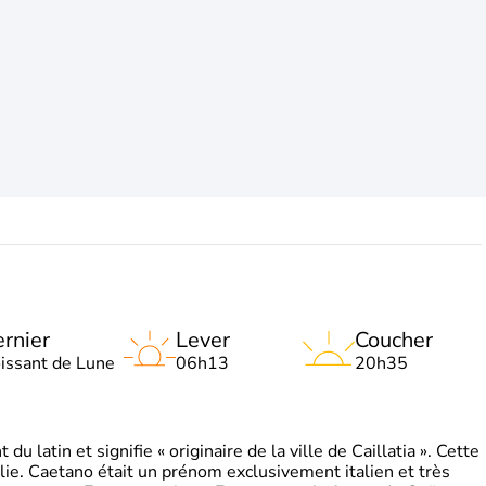
rnier
Lever
Coucher
oissant de Lune
06h13
20h35
 latin et signifie « originaire de la ville de Caillatia ». Cette
lie. Caetano était un prénom exclusivement italien et très