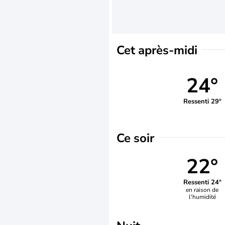
Cet après-midi
24°
Ressenti 29°
Ce soir
22°
Ressenti 24°
en raison de
l'humidité