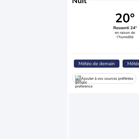
Nuit
20°
Ressenti 24°
en raison de
l'humidité
Météo de demain
Mété
Ajouter à vos sources préférées