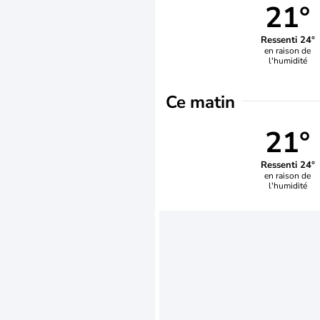
21°
Ressenti 24°
en raison de
l'humidité
Ce matin
21°
Ressenti 24°
en raison de
l'humidité