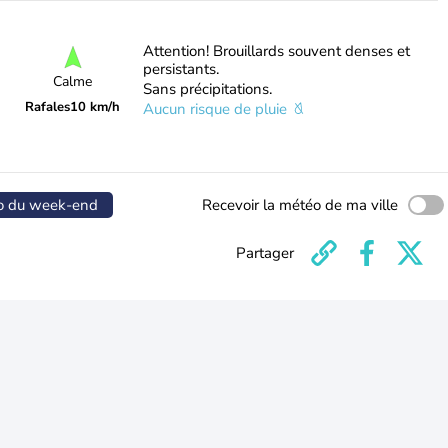
Attention! Brouillards souvent denses et
persistants.
Calme
Sans précipitations.
Rafales
10 km/h
Aucun risque de pluie
o du week-end
Recevoir la météo de ma ville
Partager