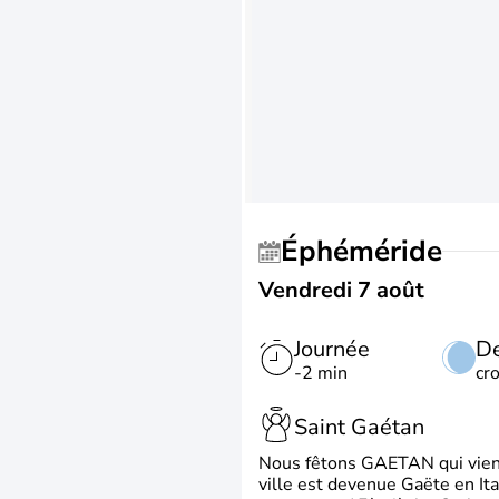
Éphéméride
Vendredi 7 août
Journée
De
-2 min
cr
Saint Gaétan
Nous fêtons GAETAN qui vient du
ville est devenue Gaëte en Ita