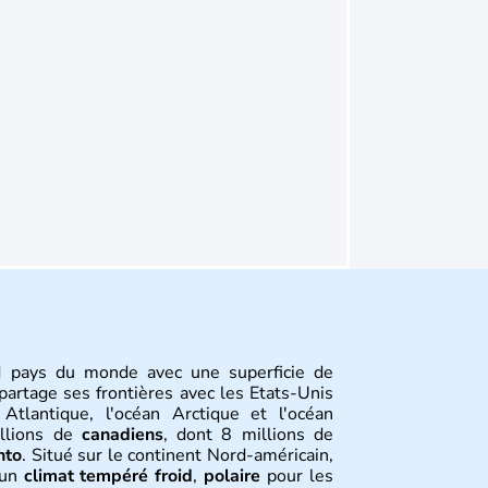
 pays du monde avec une superficie de
partage ses frontières avec les Etats-Unis
Atlantique, l'océan Arctique et l'océan
illions de
canadiens
, dont 8 millions de
nto
. Situé sur le continent Nord-américain,
 un
climat tempéré froid
,
polaire
pour les