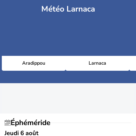
Météo Larnaca
Aradippou
Larnaca
Éphéméride
Jeudi 6 août