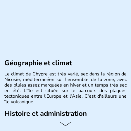
Géographie et climat
Le climat de Chypre est très varié, sec dans la région de
Nicosie, méditerranéen sur l'ensemble de la zone, avec
des pluies assez marquées en hiver et un temps très sec
en été. L'île est située sur le parcours des plaques
tectoniques entre l'Europe et l'Asie. C'est d'ailleurs une
île volcanique.
Histoire et administration
Chypre est une île située dans le bassin Levantin, à l'est
de la Méditerranée et qui se trouve en face de la Syrie.