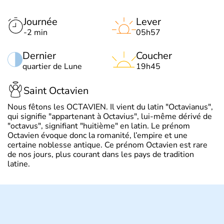
Journée
Lever
-2 min
05h57
Dernier
Coucher
quartier de Lune
19h45
Saint Octavien
Nous fêtons les OCTAVIEN. Il vient du latin "Octavianus",
qui signifie "appartenant à Octavius", lui-même dérivé de
"octavus", signifiant "huitième" en latin. Le prénom
Octavien évoque donc la romanité, l’empire et une
certaine noblesse antique. Ce prénom Octavien est rare
de nos jours, plus courant dans les pays de tradition
latine.