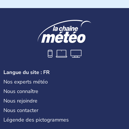
Près d'1,3 millions d'habitants habitent sur l'île. Les
Chypriotes connaissent l'occupation de l'armée turque
dans la partie nord de Chypre. Nicosie en est la capitale.
La superficie totale de l'île dépasse les 9000 km2.
Langue du site : FR
Nos experts météo
Nous connaître
Nous rejoindre
Nous contacter
Légende des pictogrammes