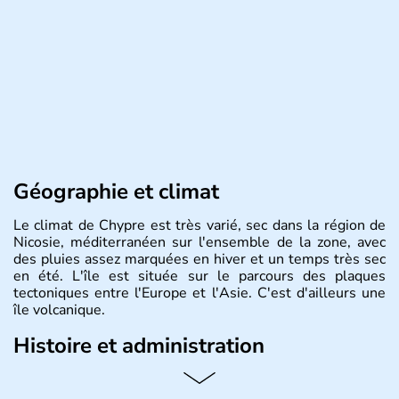
Géographie et climat
Le climat de Chypre est très varié, sec dans la région de
Nicosie, méditerranéen sur l'ensemble de la zone, avec
des pluies assez marquées en hiver et un temps très sec
en été. L'île est située sur le parcours des plaques
tectoniques entre l'Europe et l'Asie. C'est d'ailleurs une
île volcanique.
Histoire et administration
Chypre est une île située dans le bassin Levantin, à l'est
de la Méditerranée et qui se trouve en face de la Syrie.