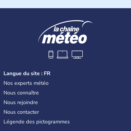
Près d'1,3 millions d'habitants habitent sur l'île. Les
Chypriotes connaissent l'occupation de l'armée turque
dans la partie nord de Chypre. Nicosie en est la capitale.
La superficie totale de l'île dépasse les 9000 km2.
Langue du site : FR
Nos experts météo
Nous connaître
Nous rejoindre
Nous contacter
Légende des pictogrammes