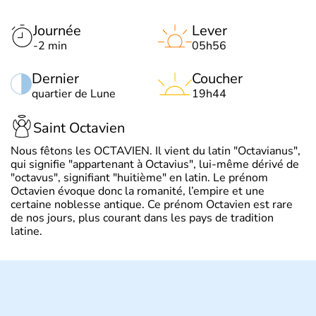
Journée
Lever
-2 min
05h56
Dernier
Coucher
quartier de Lune
19h44
Saint Octavien
Nous fêtons les OCTAVIEN. Il vient du latin "Octavianus",
qui signifie "appartenant à Octavius", lui-même dérivé de
"octavus", signifiant "huitième" en latin. Le prénom
Octavien évoque donc la romanité, l’empire et une
certaine noblesse antique. Ce prénom Octavien est rare
de nos jours, plus courant dans les pays de tradition
latine.