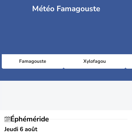
Météo Famagouste
Famagouste
Xylofagou
Éphéméride
Jeudi 6 août