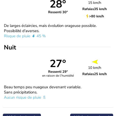
28°
15 km/h
Rafales
35 km/h
Ressenti 30°
>80 km/h
De larges éclaircies, mais évolution orageuse possible.
Possibilité d'averses.
Risque de pluie
45 %
Nuit
27°
10 km/h
Ressenti 29°
Rafales
25 km/h
en raison de l'humidité
Beau temps peu nuageux devenant variable.
Sans précipitations.
Aucun risque de pluie