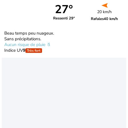
27°
20 km/h
Ressenti 29°
Rafales
40 km/h
Beau temps peu nuageux.
Sans précipitations.
Aucun risque de pluie
Indice UV
9
Très fort