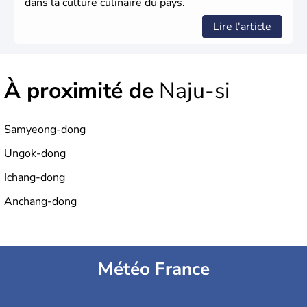
dans la culture culinaire du pays.
Lire l'article
À proximité de
Naju-si
Samyeong-dong
Ungok-dong
Ichang-dong
Anchang-dong
Météo France