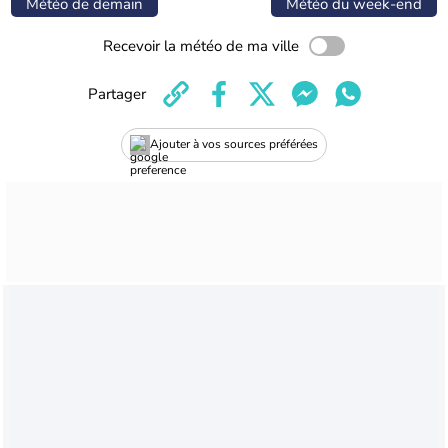
Météo de demain
Météo du week-end
Recevoir la météo de ma ville
Partager
Ajouter à vos sources préférées