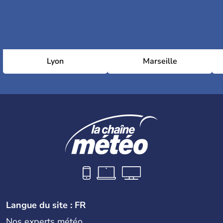
Lyon
Marseille
Langue du site : FR
Nos experts météo