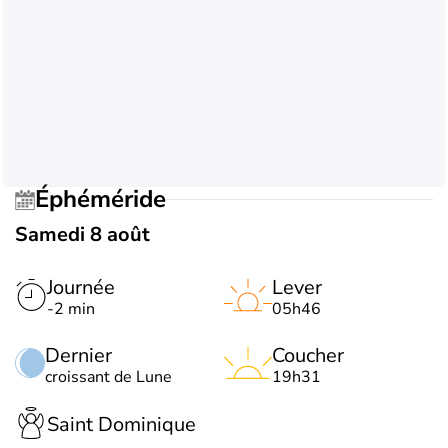
Éphéméride
Samedi 8 août
Journée
Lever
-2 min
05h46
Dernier
Coucher
croissant de Lune
19h31
Saint Dominique