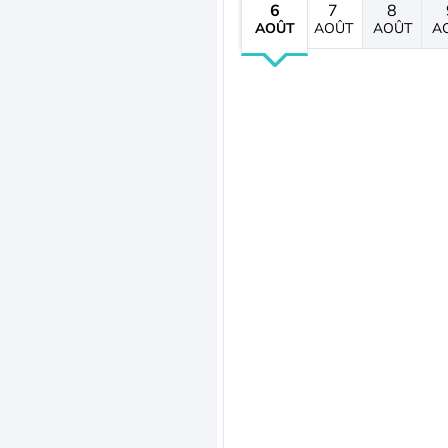
6
7
8
AOÛT
AOÛT
AOÛT
A