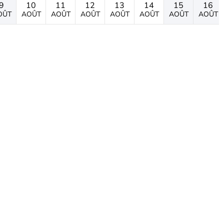
9
10
11
12
13
14
15
16
OÛT
AOÛT
AOÛT
AOÛT
AOÛT
AOÛT
AOÛT
AOÛT