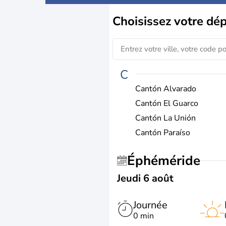
Choisissez
votre dé
C
Cantón Alvarado
Cantón El Guarco
Cantón La Unión
Cantón Paraíso
Éphéméride
Jeudi 6 août
Journée
0 min