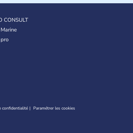
O CONSULT
 Marine
 pro
 confidentialité
Paramétrer les cookies