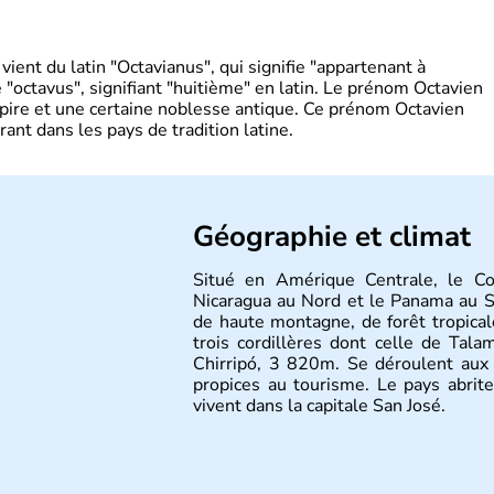
ient du latin "Octavianus", qui signifie "appartenant à
"octavus", signifiant "huitième" en latin. Le prénom Octavien
pire et une certaine noblesse antique. Ce prénom Octavien
rant dans les pays de tradition latine.
Géographie et climat
Situé en Amérique Centrale, le Co
Nicaragua au Nord et le Panama au S
de haute montagne, de forêt tropical
trois cordillères dont celle de Tala
Chirripó, 3 820m. Se déroulent aux p
propices au tourisme. Le pays abrite
vivent dans la capitale San José.