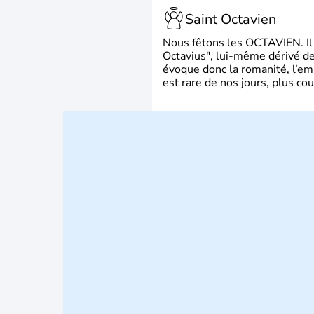
Saint Octavien
Nous fêtons les OCTAVIEN. Il v
Octavius", lui-même dérivé de 
évoque donc la romanité, l’em
est rare de nos jours, plus cou