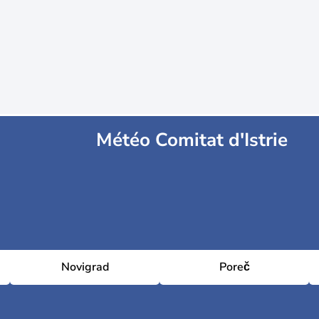
Météo Comitat d'Istrie
Novigrad
Poreč