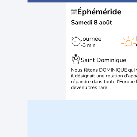
Éphéméride
Samedi 8 août
Journée
-3 min
Saint Dominique
Nous fêtons DOMINIQUE qui vien
il désignait une relation d’ap
répandre dans toute l’Europe 
devenu très rare.