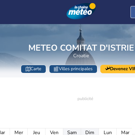
METEO COMITAT D'ISTRIE
Croatie
Carte
Villes principales
Devenez VI
ar
Mer
Jeu
Ven
Sam
Dim
Lun
Mar