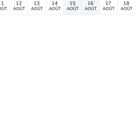
11
12
13
14
15
16
17
18
OÛT
AOÛT
AOÛT
AOÛT
AOÛT
AOÛT
AOÛT
AOÛT