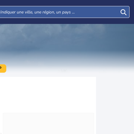
P
Mer
Jeu
Ven
Sam