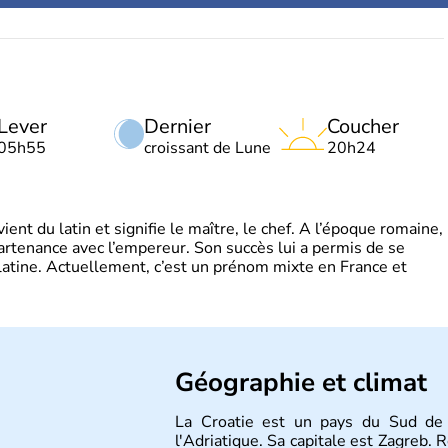
Lever
Dernier
Coucher
05h55
croissant de Lune
20h24
t du latin et signifie le maître, le chef. A l’époque romaine,
partenance avec l’empereur. Son succès lui a permis de se
latine. Actuellement, c’est un prénom mixte en France et
Géographie et climat
La Croatie est un pays du Sud de 
l'Adriatique. Sa capitale est Zagreb.