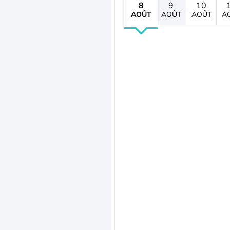
8
9
10
AOÛT
AOÛT
AOÛT
A