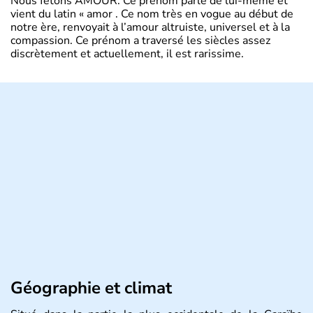
Nous fêtons AMOUR. Ce prénom parle de lui-même et
vient du latin « amor . Ce nom très en vogue au début de
notre ère, renvoyait à l’amour altruiste, universel et à la
compassion. Ce prénom a traversé les siècles assez
discrètement et actuellement, il est rarissime.
Géographie et climat