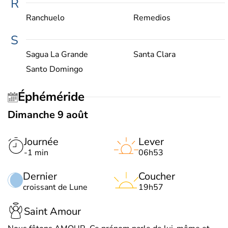
R
Ranchuelo
Remedios
S
Sagua La Grande
Santa Clara
Santo Domingo
Éphéméride
Dimanche 9 août
Journée
Lever
-1 min
06h53
Dernier
Coucher
croissant de Lune
19h57
Saint Amour