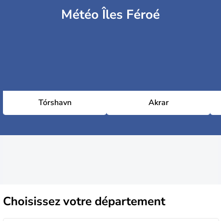
Météo Îles Féroé
Tórshavn
Akrar
Choisissez
votre département