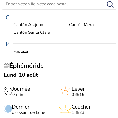
C
Cantón Arajuno
Cantón Mera
Cantón Santa Clara
P
Pastaza
Éphéméride
Lundi 10 août
Journée
Lever
0 min
06h15
Dernier
Coucher
croissant de Lune
18h23