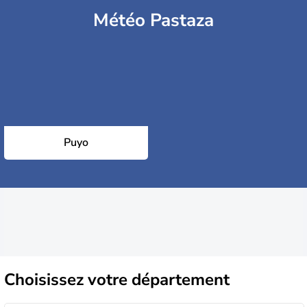
Météo Pastaza
Puyo
Choisissez
votre département