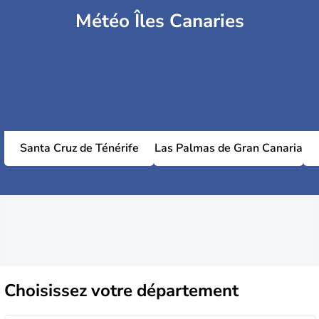
Météo Îles Canaries
Santa Cruz de Ténérife
Las Palmas de Gran Canaria
Choisissez
votre département