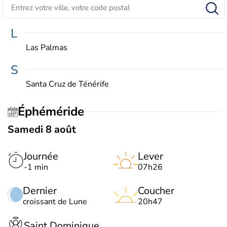
L
Las Palmas
S
Santa Cruz de Ténérife
Éphéméride
Samedi 8 août
Journée
Lever
-1 min
07h26
Dernier
Coucher
croissant de Lune
20h47
Saint Dominique