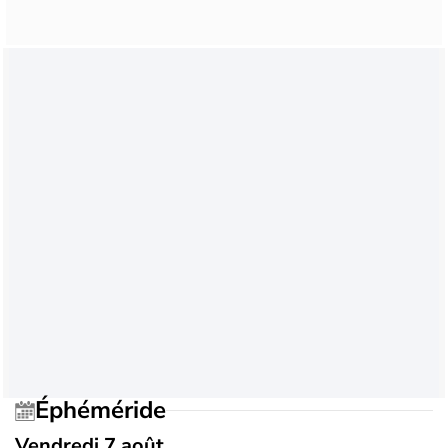
Éphéméride
Vendredi 7 août