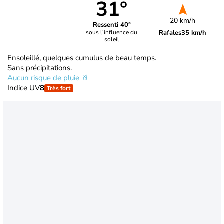
31°
20 km/h
Ressenti 40°
Rafales
35 km/h
sous l’influence du
soleil
Ensoleillé, quelques cumulus de beau temps.
Sans précipitations.
Aucun risque de pluie
Indice UV
8
Très fort