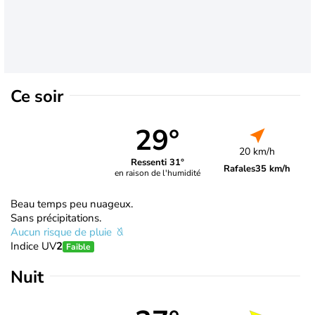
Ce soir
29°
20 km/h
Ressenti 31°
Rafales
35 km/h
en raison de l'humidité
Beau temps peu nuageux.
Sans précipitations.
Aucun risque de pluie
Indice UV
2
Faible
Nuit