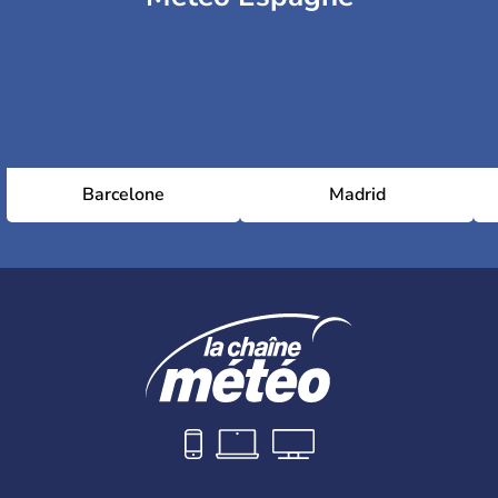
Barcelone
Madrid