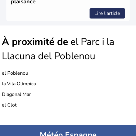
plaisance
Lire l'article
À proximité de
el Parc i la
Llacuna del Poblenou
el Poblenou
la Vila Olímpica
Diagonal Mar
el Clot
Météo Espagne