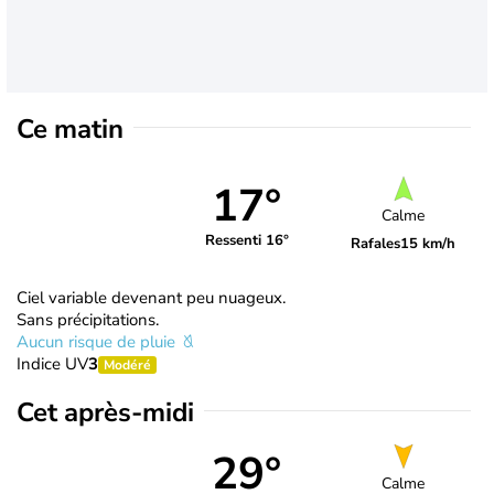
Ce matin
17°
Calme
Ressenti 16°
Rafales
15 km/h
Ciel variable devenant peu nuageux.
Sans précipitations.
Aucun risque de pluie
Indice UV
3
Modéré
Cet après-midi
29°
Calme