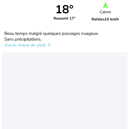
18°
Calme
Ressenti 17°
Rafales
10 km/h
Beau temps malgré quelques passages nuageux.
Sans précipitations.
Aucun risque de pluie