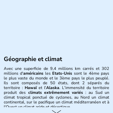
Géographie et climat
Avec une superficie de 9,4 millions km carrés et 302
millions d'
américains
les
Etats-Unis
sont le 4ème pays
le plus vaste du monde et le 3ème pays le plus peuplé.
Ils sont composés de 50 états, dont 2 séparés du
territoire :
Hawaï
et l'
Alaska
. L'immensité du territoire
produit des
climats extrêmement variés
: au Sud un
climat tropical ponctué de cyclones, au Nord un climat
continental, sur le pacifique un climat méditerranéen et à
l'Ouest un climat aride et désertique.