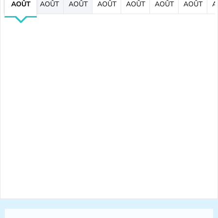
AOÛT
AOÛT
AOÛT
AOÛT
AOÛT
AOÛT
AOÛT
A