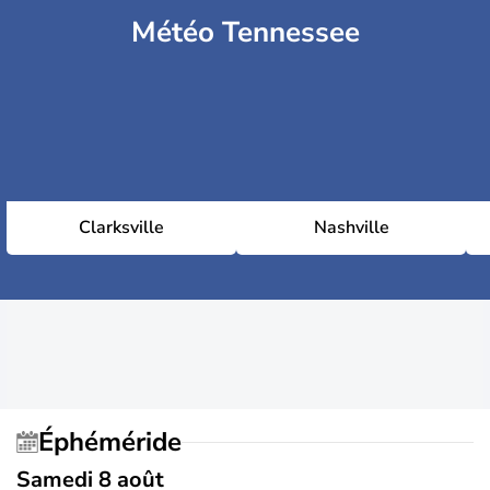
Météo Tennessee
Clarksville
Nashville
Éphéméride
Samedi 8 août