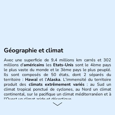
Géographie et climat
Avec une superficie de 9,4 millions km carrés et 302
millions d'
américains
les
Etats-Unis
sont le 4ème pays
le plus vaste du monde et le 3ème pays le plus peuplé.
Ils sont composés de 50 états, dont 2 séparés du
territoire :
Hawaï
et l'
Alaska
. L'immensité du territoire
produit des
climats extrêmement variés
: au Sud un
climat tropical ponctué de cyclones, au Nord un climat
continental, sur le pacifique un climat méditerranéen et à
l'Ouest un climat aride et désertique.
Histoire et administration