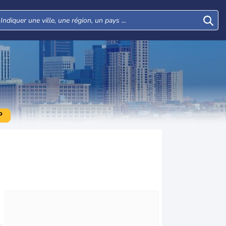
P
Mer
Jeu
Ven
Sam