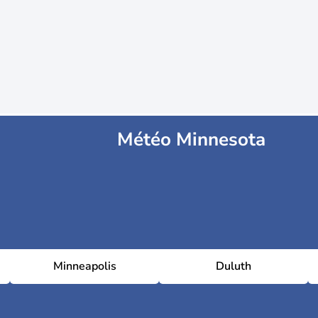
Météo Minnesota
Minneapolis
Duluth