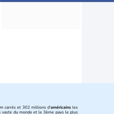
m carrés et 302 millions d'
américains
les
s vaste du monde et le 3ème pays le plus