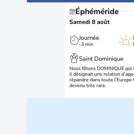
Éphéméride
Samedi 8 août
Journée
-3 min
Saint Dominique
Nous fêtons DOMINIQUE qui vien
il désignait une relation d’ap
répandre dans toute l’Europe 
devenu très rare.