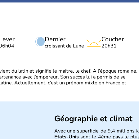
Lever
Dernier
Coucher
06h04
croissant de Lune
20h31
t du latin et signifie le maître, le chef. A l’époque romaine,
partenance avec l’empereur. Son succès lui a permis de se
latine. Actuellement, c’est un prénom mixte en France et
Géographie et climat
Avec une superficie de 9,4 millions k
Etats-Unis
sont le 4ème pays le plu