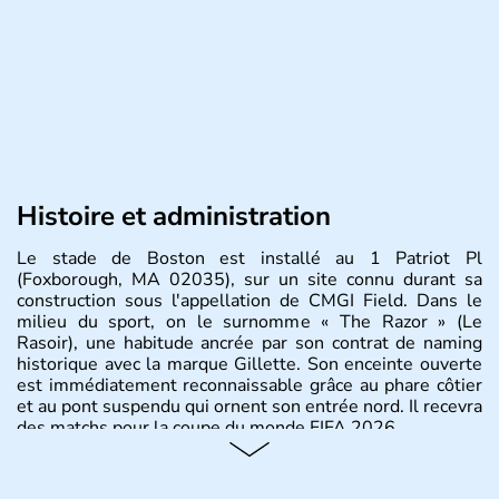
Histoire et administration
Le stade de Boston est installé au 1 Patriot Pl
(Foxborough, MA 02035), sur un site connu durant sa
construction sous l'appellation de CMGI Field. Dans le
milieu du sport, on le surnomme « The Razor » (Le
Rasoir), une habitude ancrée par son contrat de naming
historique avec la marque Gillette. Son enceinte ouverte
est immédiatement reconnaissable grâce au phare côtier
et au pont suspendu qui ornent son entrée nord. Il recevra
des matchs pour la coupe du monde FIFA 2026.