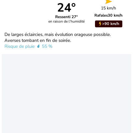
24°
15 km/h
Rafales
30 km/h
Ressenti 27°
en raison de l'humidité
>90 km/h
De larges éclaircies, mais évolution orageuse possible.
Averses tombant en fin de soirée.
Risque de pluie
55 %