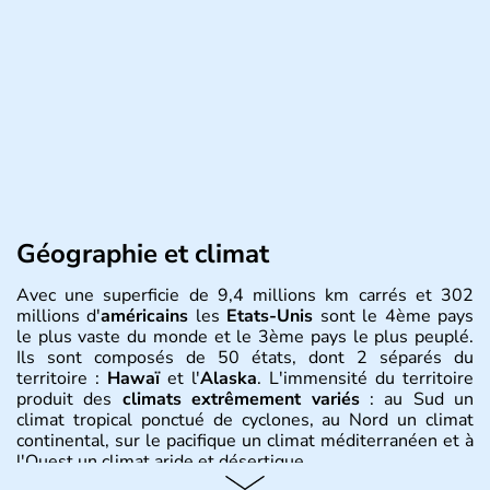
Géographie et climat
Avec une superficie de 9,4 millions km carrés et 302
millions d'
américains
les
Etats-Unis
sont le 4ème pays
le plus vaste du monde et le 3ème pays le plus peuplé.
Ils sont composés de 50 états, dont 2 séparés du
territoire :
Hawaï
et l'
Alaska
. L'immensité du territoire
produit des
climats extrêmement variés
: au Sud un
climat tropical ponctué de cyclones, au Nord un climat
continental, sur le pacifique un climat méditerranéen et à
l'Ouest un climat aride et désertique.