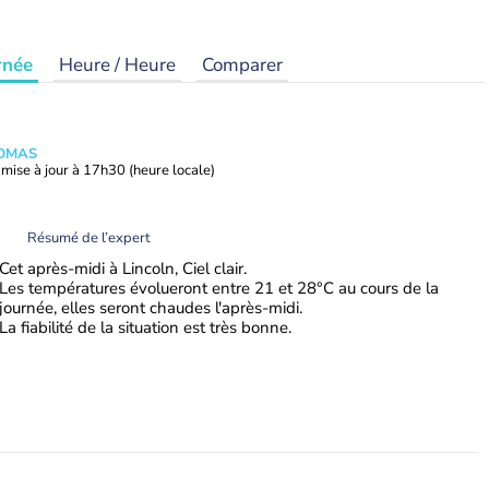
rnée
Heure / Heure
Comparer
HOMAS
mise à jour à
17h30
(heure locale)
Résumé de l’expert
Cet après-midi à Lincoln, Ciel clair.
Les températures évolueront entre 21 et 28°C au cours de la
journée, elles seront chaudes l'après-midi.
La fiabilité de la situation est très bonne.