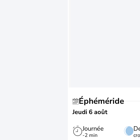
Éphéméride
Jeudi 6 août
Journée
De
-2 min
cr