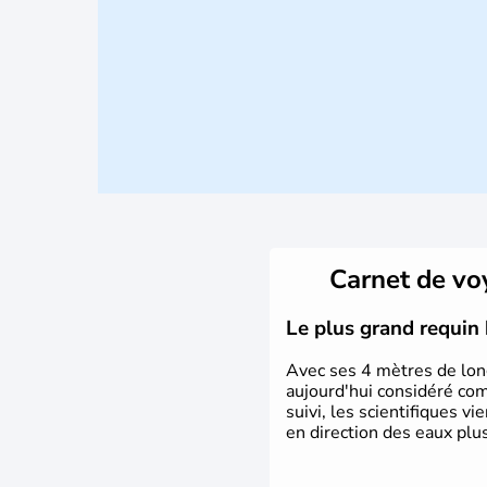
Carnet de v
Le plus grand requin 
Avec ses 4 mètres de long
aujourd'hui considéré co
suivi, les scientifiques v
en direction des eaux plu