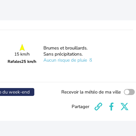
Brumes et brouillards.
Sans précipitations.
15 km/h
Aucun risque de pluie
Rafales
25 km/h
o du week-end
Recevoir la météo de ma ville
Partager