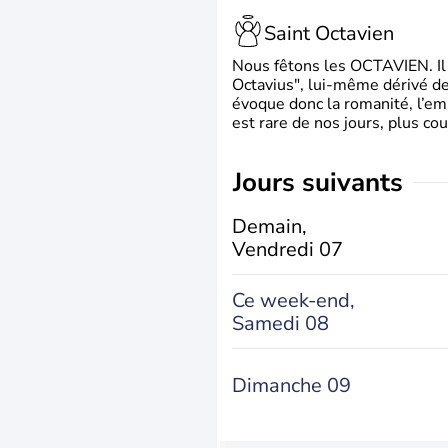
Saint Octavien
Nous fêtons les OCTAVIEN. Il v
Octavius", lui-même dérivé de 
évoque donc la romanité, l’em
est rare de nos jours, plus cou
jours suivants
Demain,
Vendredi 07
Ce week-end,
Samedi 08
Dimanche 09