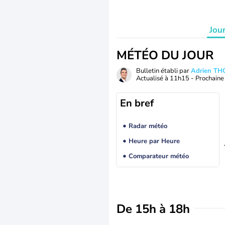
Jou
MÉTÉO DU JOUR
Bulletin établi par
Adrien T
Actualisé à
11h15
- Prochaine 
En bref
Radar météo
Heure par Heure
Comparateur météo
De 15h à 18h