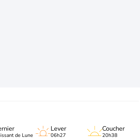
rnier
Lever
Coucher
oissant de Lune
06h27
20h38