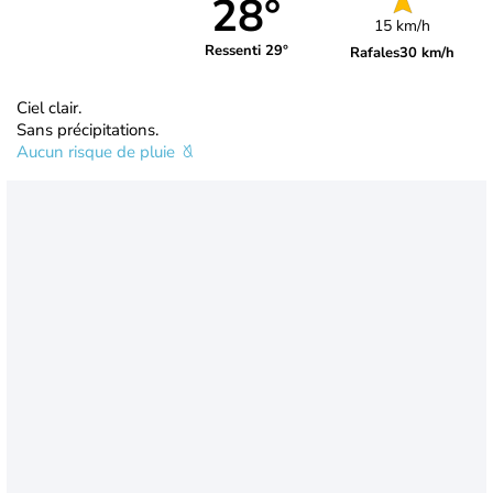
28°
15 km/h
Ressenti 29°
Rafales
30 km/h
Ciel clair.
Sans précipitations.
Aucun risque de pluie