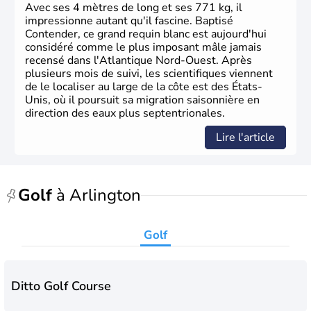
La conquête de l'Ouest marque ensuite l'entrée dans une
Avec ses 4 mètres de long et ses 771 kg, il
phase de développement intense.
impressionne autant qu'il fascine. Baptisé
Contender, ce grand requin blanc est aujourd'hui
considéré comme le plus imposant mâle jamais
recensé dans l'Atlantique Nord-Ouest. Après
plusieurs mois de suivi, les scientifiques viennent
de le localiser au large de la côte est des États-
Unis, où il poursuit sa migration saisonnière en
direction des eaux plus septentrionales.
Lire l'article
Golf
à Arlington
Golf
Ditto Golf Course