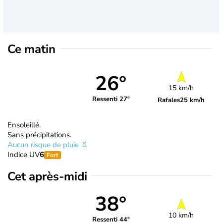
Ce matin
26°
15 km/h
Ressenti 27°
Rafales
25 km/h
Ensoleillé.
Sans précipitations.
Aucun risque de pluie
Indice UV
6
Fort
Cet après-midi
38°
10 km/h
Ressenti 44°