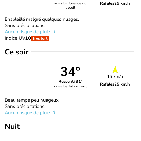
Rafales
25 km/h
sous l’influence du
soleil
Ensoleillé malgré quelques nuages.
Sans précipitations.
Aucun risque de pluie
Indice UV
10
Très fort
Ce soir
34°
15 km/h
Ressenti 31°
Rafales
25 km/h
sous l'effet du vent
Beau temps peu nuageux.
Sans précipitations.
Aucun risque de pluie
Nuit