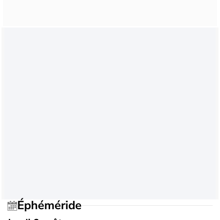
Éphéméride