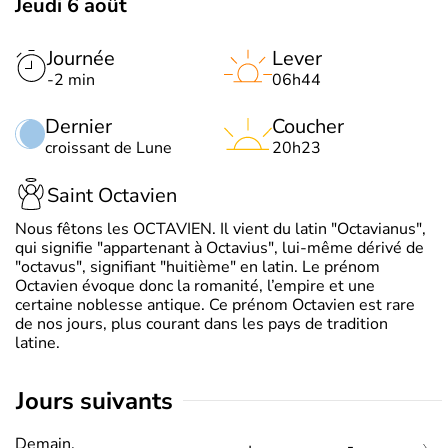
Jeudi 6 août
Journée
Lever
-2 min
06h44
Dernier
Coucher
croissant de Lune
20h23
Saint Octavien
Nous fêtons les OCTAVIEN. Il vient du latin "Octavianus",
qui signifie "appartenant à Octavius", lui-même dérivé de
"octavus", signifiant "huitième" en latin. Le prénom
Octavien évoque donc la romanité, l’empire et une
certaine noblesse antique. Ce prénom Octavien est rare
de nos jours, plus courant dans les pays de tradition
latine.
jours suivants
Demain,
-