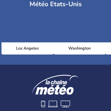
Météo Etats-Unis
Los Angeles
Washington