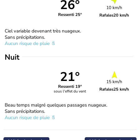
26°
10 km/h
Ressenti 25°
Rafales
20 km/h
Ciel variable devenant très nuageux.
Sans précipitations.
Aucun risque de pluie
Nuit
21°
15 km/h
Ressenti 19°
Rafales
25 km/h
sous l'effet du vent
Beau temps malgré quelques passages nuageux.
Sans précipitations.
Aucun risque de pluie