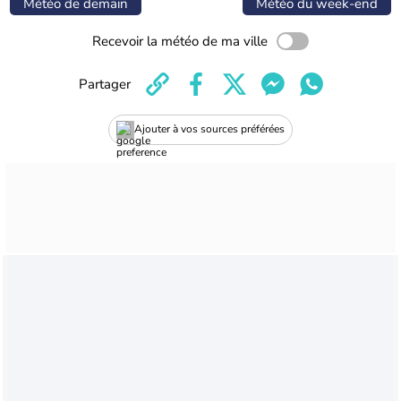
Météo de demain
Météo du week-end
Recevoir la météo de ma ville
Partager
Ajouter à vos sources préférées