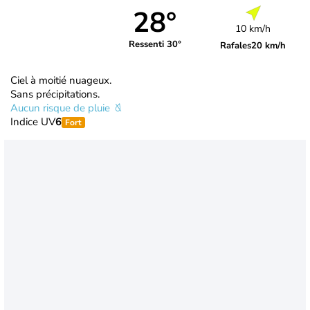
28°
10 km/h
Ressenti 30°
Rafales
20 km/h
Ciel à moitié nuageux.
Sans précipitations.
Aucun risque de pluie
Indice UV
6
Fort