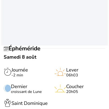
Éphéméride
Samedi 8 août
Journée
Lever
-2 min
06h03
Dernier
Coucher
croissant de Lune
20h05
Saint Dominique