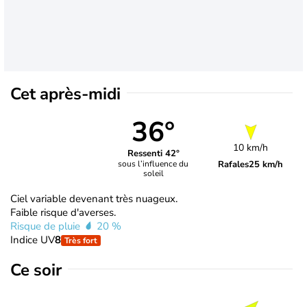
Cet après-midi
36°
10 km/h
Ressenti 42°
Rafales
25 km/h
sous l’influence du
soleil
Ciel variable devenant très nuageux.
Faible risque d'averses.
Risque de pluie
20 %
Indice UV
8
Très fort
Ce soir