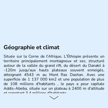
Géographie et climat
Située sur la Corne de l'Afrique, L'Éthiopie présente un
territoire principalement montagneux et sec, structuré
autour de la vallée du grand rift, du désert du Danakii à
-120m jusqu'aux hauts plateaux souvent enneigés,
atteignant 4543 m au Mont Ras Dashan. Avec une
superficie de 1 137 000 km2 et une population de plus
de 108 millions d'habitants , le pays a pour capitale
Addis-Abeba, située sur un plateau à 2400 m d'altitude
et comptant 3,4 millions d'habitants.