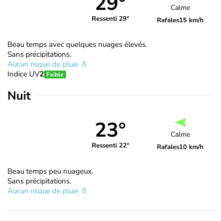
29°
Calme
Ressenti 29°
Rafales
15 km/h
Beau temps avec quelques nuages élevés.
Sans précipitations.
Aucun risque de pluie
Indice UV
2
Faible
Nuit
23°
Calme
Ressenti 22°
Rafales
10 km/h
Beau temps peu nuageux.
Sans précipitations.
Aucun risque de pluie