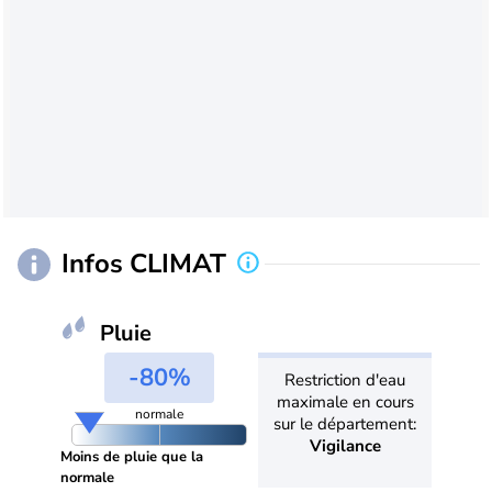
Infos CLIMAT
Pluie
-80%
Restriction d'eau
maximale en cours
normale
sur le département:
Vigilance
Moins de pluie que la
normale