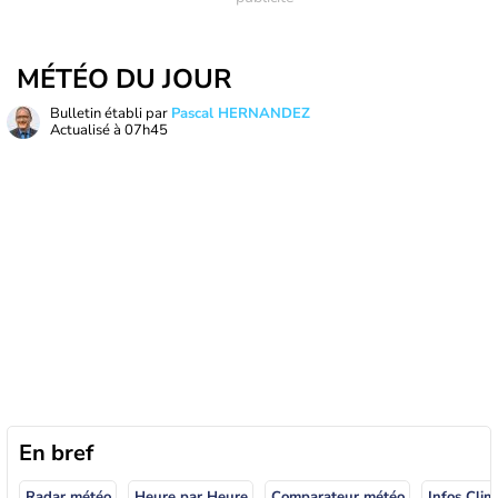
MÉTÉO DU JOUR
Bulletin établi par
Pascal HERNANDEZ
Actualisé à
07h45
En bref
Radar météo
Heure par Heure
Comparateur météo
Infos Clim