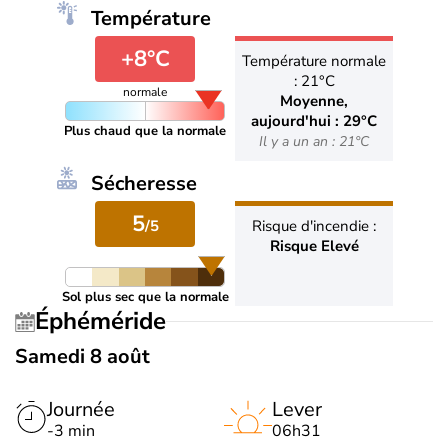
Température
+8°C
Température normale
: 21°C
normale
Moyenne,
aujourd'hui : 29°C
Plus chaud que la normale
Il y a un an : 21°C
Sécheresse
5
/5
Risque d'incendie :
Risque Elevé
Sol plus sec que la normale
Éphéméride
Samedi 8 août
Journée
Lever
-3 min
06h31