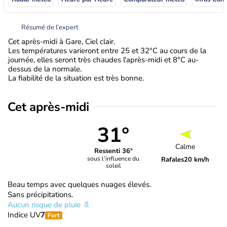
Résumé de l’expert
Cet après-midi à Gare, Ciel clair.
Les températures varieront entre 25 et 32°C au cours de la
journée, elles seront très chaudes l'après-midi et 8°C au-
dessus de la normale.
La fiabilité de la situation est très bonne.
Cet après-midi
31°
Calme
Ressenti 36°
sous l’influence du
Rafales
20 km/h
soleil
Beau temps avec quelques nuages élevés.
Sans précipitations.
Aucun risque de pluie
Indice UV
7
Fort