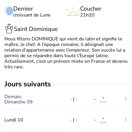
Dernier
Coucher
croissant de Lune
21h20
Saint Dominique
Nous fêtons DOMINIQUE qui vient du latin et signifie le
maître, le chef. A l’époque romaine, il désignait une
relation d’appartenance avec l’empereur. Son succès lui a
permis de se répandre dans toute l’Europe latine.
Actuellement, c’est un prénom mixte en France et devenu
très rare.
jours suivants
Demain,
-
-
|
-
-
Dimanche 09
km/h
-
-
|
-
Lundi 10
-
km/h