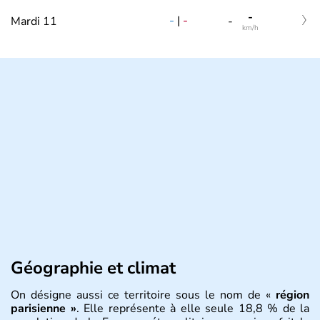
-
-
|
-
Mardi 11
-
km/h
Géographie et climat
On désigne aussi ce territoire sous le nom de «
région
parisienne »
. Elle représente à elle seule 18,8 % de la