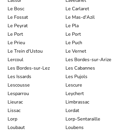
Lassur
Lavelanet
Le Bosc
Le Carlaret
Le Fossat
Le Mas-d'Azil
Le Peyrat
Le Pla
Le Port
Le Port
Le Prieu
Le Puch
Le Trein d'Ustou
Le Vernet
Lercoul
Les Bordes-sur-Arize
Les Bordes-sur-Lez
Les Cabannes
Les Issards
Les Pujols
Lescousse
Lescure
Lesparrou
Leychert
Lieurac
Limbrassac
Lissac
Lordat
Lorp
Lorp-Sentaraille
Loubaut
Loubens