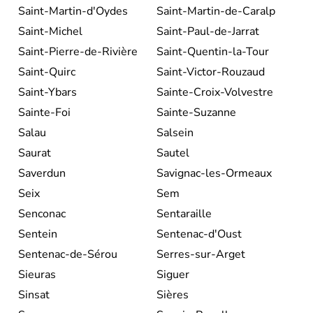
Saint-Martin-d'Oydes
Saint-Martin-de-Caralp
Saint-Michel
Saint-Paul-de-Jarrat
Saint-Pierre-de-Rivière
Saint-Quentin-la-Tour
Saint-Quirc
Saint-Victor-Rouzaud
Saint-Ybars
Sainte-Croix-Volvestre
Sainte-Foi
Sainte-Suzanne
Salau
Salsein
Saurat
Sautel
Saverdun
Savignac-les-Ormeaux
Seix
Sem
Senconac
Sentaraille
Sentein
Sentenac-d'Oust
Sentenac-de-Sérou
Serres-sur-Arget
Sieuras
Siguer
Sinsat
Sières