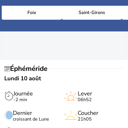
Foix
Saint-Girons
Éphéméride
Lundi 10 août
Journée
Lever
-2 min
06h52
Dernier
Coucher
croissant de Lune
21h05