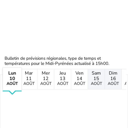
Bulletin de prévisions régionales, type de temps et
températures pour le Midi-Pyrénées actualisé à 15h00.
Lun
Mar
Mer
Jeu
Ven
Sam
Dim
10
11
12
13
14
15
16
AOÛT
AOÛT
AOÛT
AOÛT
AOÛT
AOÛT
AOÛT
A