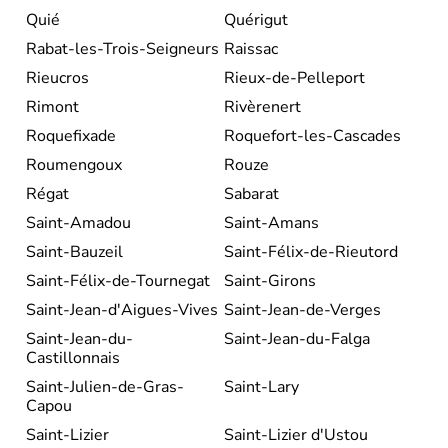
Quié
Quérigut
Rabat-les-Trois-Seigneurs
Raissac
Rieucros
Rieux-de-Pelleport
Rimont
Rivèrenert
Roquefixade
Roquefort-les-Cascades
Roumengoux
Rouze
Régat
Sabarat
Saint-Amadou
Saint-Amans
Saint-Bauzeil
Saint-Félix-de-Rieutord
Saint-Félix-de-Tournegat
Saint-Girons
Saint-Jean-d'Aigues-Vives
Saint-Jean-de-Verges
Saint-Jean-du-
Saint-Jean-du-Falga
Castillonnais
Saint-Julien-de-Gras-
Saint-Lary
Capou
Saint-Lizier
Saint-Lizier d'Ustou