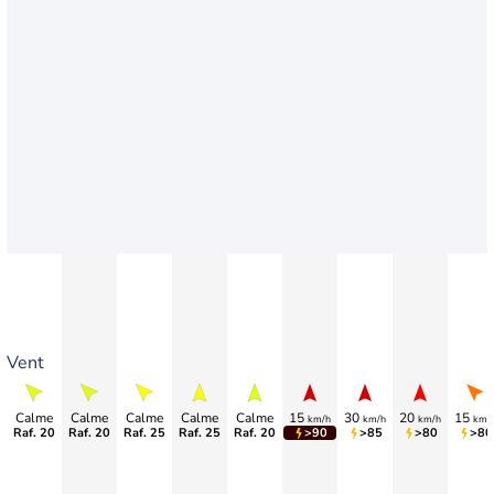
Vent
Calme
Calme
Calme
Calme
Calme
15
30
20
15
km/h
km/h
km/h
km/
Raf. 20
Raf. 20
Raf. 25
Raf. 25
Raf. 20
>90
>85
>80
>80