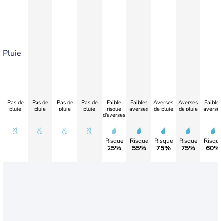
Pluie
Pas de
Pas de
Pas de
Pas de
Faible
Faibles
Averses
Averses
Faible
pluie
pluie
pluie
pluie
risque
averses
de pluie
de pluie
averse
d'averses
Risque
Risque
Risque
Risque
Risqu
25%
55%
75%
75%
60%