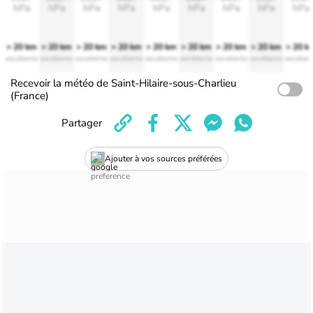
hPa
hPa
hPa
hPa
hPa
hPa
hPa
hPa
hPa
> 20 km
> 20 km
> 20 km
> 20 km
> 20 km
> 20 km
> 20 km
> 20 km
> 20 k
excellente
excellente
excellente
excellente
excellente
excellente
excellente
excellente
excellen
Recevoir la météo de Saint-Hilaire-sous-Charlieu
(France)
Partager
Ajouter à vos sources préférées