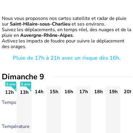
Nous vous proposons nos cartes satellite et radar de pluie
sur
Saint-Hilaire-sous-Charlieu
et ses environs.
Suivez les déplacements, en temps réel, des nuages et de la
pluie en
Auvergne-Rhône-Alpes
.
Activez les impacts de foudre pour suivre le déplacement
des orages.
Pluie de 17h à 21h avec un risque dès 16h.
Dimanche 9
5 min
5 min
14h
15h
16h
17h
18h
19h
20h
12h
13h
+
+
Temps
Température