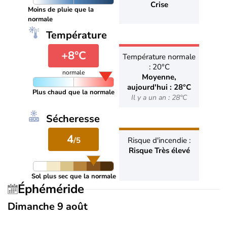
Crise
Moins de pluie que la
normale
Température
+8°C
Température normale
: 20°C
normale
Moyenne,
aujourd'hui : 28°C
Plus chaud que la normale
Il y a un an : 28°C
Sécheresse
4
/5
Risque d'incendie :
Risque Très élevé
Sol plus sec que la normale
Éphéméride
Dimanche 9 août