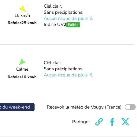
Ciel clair.
Sans précipitations.
15 km/h
Aucun risque de pluie
Rafales
25 km/h
Indice UV
2
Faible
Ciel clair.
Sans précipitations.
Calme
Aucun risque de pluie
Rafales
10 km/h
o du week-end
Recevoir la météo de Vougy (France)
Partager