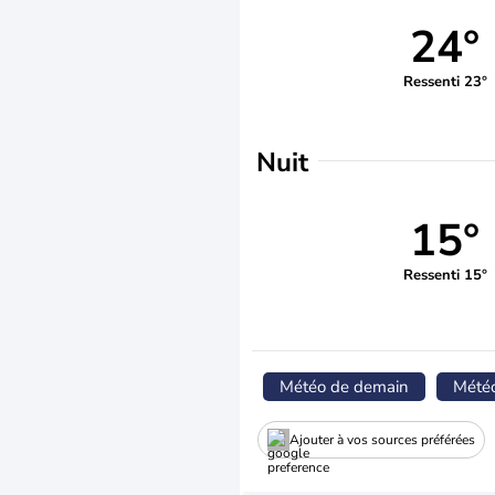
24°
Ressenti 23°
Nuit
15°
Ressenti 15°
Météo de demain
Mété
Ajouter à vos sources préférées