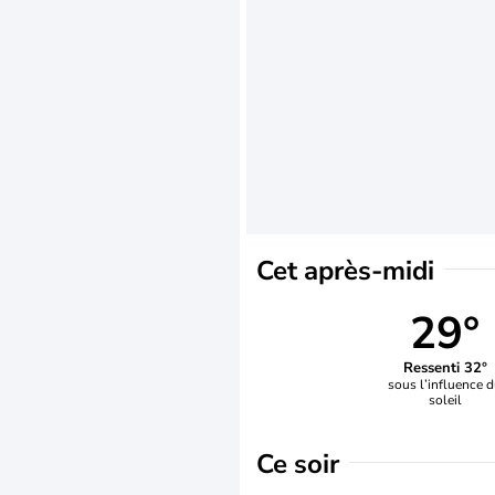
Cet après-midi
29°
Ressenti 32°
sous l’influence 
soleil
Ce soir