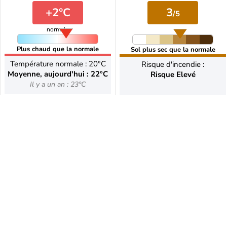
+2°C
3
/5
normale
Plus chaud que la normale
Sol plus sec que la normale
Température normale : 20°C
Risque d'incendie :
Moyenne, aujourd'hui : 22°C
Risque Elevé
Il y a un an : 23°C