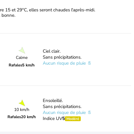
e 15 et 29°C, elles seront chaudes l'après-midi.
ès bonne.
Ciel clair.
Sans précipitations.
Calme
Aucun risque de pluie
Rafales
5 km/h
Ensoleillé.
Sans précipitations.
10 km/h
Aucun risque de pluie
Rafales
20 km/h
Indice UV
5
Modéré