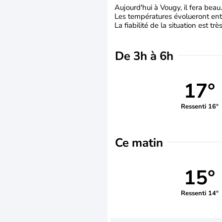
Aujourd'hui à Vougy, il fera beau.
Les températures évolueront entr
La fiabilité de la situation est tr
De 3h à 6h
17°
Ressenti 16°
Ce matin
15°
Ressenti 14°