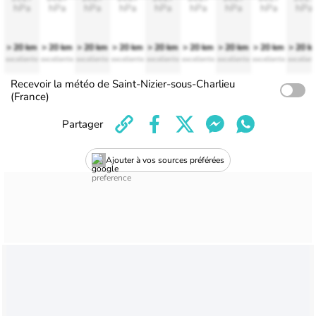
hPa
hPa
hPa
hPa
hPa
hPa
hPa
hPa
hPa
> 20 km
> 20 km
> 20 km
> 20 km
> 20 km
> 20 km
> 20 km
> 20 km
> 20 k
excellente
excellente
excellente
excellente
excellente
excellente
excellente
excellente
excellen
Recevoir la météo de Saint-Nizier-sous-Charlieu
(France)
Partager
Ajouter à vos sources préférées