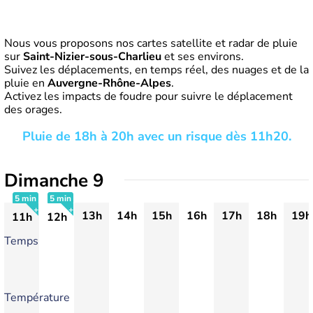
Nous vous proposons nos cartes satellite et radar de pluie
sur
Saint-Nizier-sous-Charlieu
et ses environs.
Suivez les déplacements, en temps réel, des nuages et de la
pluie en
Auvergne-Rhône-Alpes
.
Activez les impacts de foudre pour suivre le déplacement
des orages.
Pluie de 18h à 20h avec un risque dès 11h20.
Dimanche 9
5 min
5 min
13h
14h
15h
16h
17h
18h
19h
11h
12h
+
+
Temps
Température