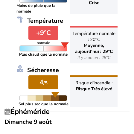
Crise
Moins de pluie que la
normale
Température
+9°C
Température normale
: 20°C
normale
Moyenne,
aujourd'hui : 29°C
Plus chaud que la normale
Il y a un an : 28°C
Sécheresse
4
/5
Risque d'incendie :
Risque Très élevé
Sol plus sec que la normale
Éphéméride
Dimanche 9 août