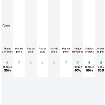
Pluie
Risque
Pas de
Pas de
Pas de
Pas de
Pas de
Risque
Faibles
Averse
d'averses
pluie
pluie
pluie
pluie
pluie
d'averses
averses
de plui
Risque
Risque
Risque
Risqu
35%
40%
55%
65%