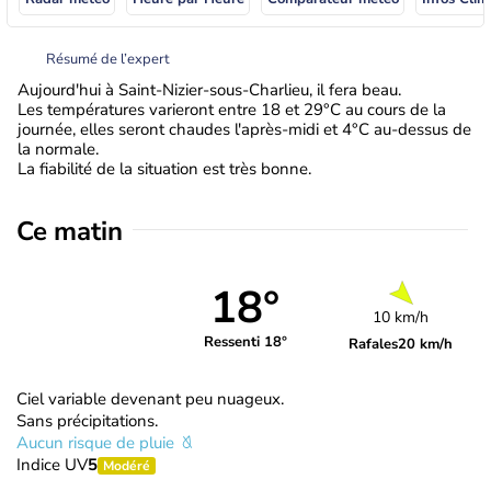
Résumé de l’expert
Aujourd'hui à Saint-Nizier-sous-Charlieu, il fera beau.
Les températures varieront entre 18 et 29°C au cours de la
journée, elles seront chaudes l'après-midi et 4°C au-dessus de
la normale.
La fiabilité de la situation est très bonne.
Ce matin
18°
10 km/h
Ressenti 18°
Rafales
20 km/h
Ciel variable devenant peu nuageux.
Sans précipitations.
Aucun risque de pluie
Indice UV
5
Modéré