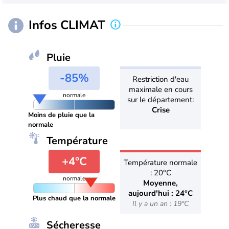
Infos CLIMAT
Pluie
-85%
Restriction d'eau
maximale en cours
normale
sur le département:
Crise
Moins de pluie que la
normale
Température
+4°C
Température normale
: 20°C
normale
Moyenne,
aujourd'hui : 24°C
Plus chaud que la normale
Il y a un an : 19°C
Sécheresse