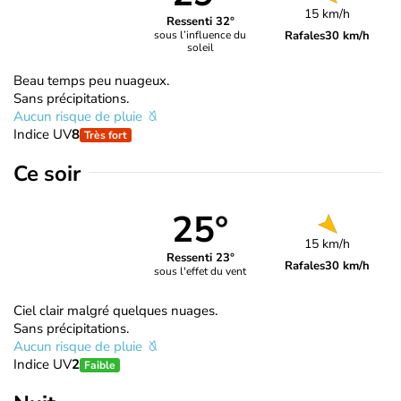
15 km/h
Ressenti 32°
Rafales
30 km/h
sous l’influence du
soleil
Beau temps peu nuageux.
Sans précipitations.
Aucun risque de pluie
Indice UV
8
Très fort
Ce soir
25°
15 km/h
Ressenti 23°
Rafales
30 km/h
sous l'effet du vent
Ciel clair malgré quelques nuages.
Sans précipitations.
Aucun risque de pluie
Indice UV
2
Faible