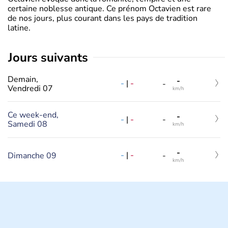
certaine noblesse antique. Ce prénom Octavien est rare
de nos jours, plus courant dans les pays de tradition
latine.
jours suivants
Demain,
-
-
|
-
-
Vendredi 07
km/h
Ce week-end,
-
-
|
-
-
Samedi 08
km/h
-
-
|
-
Dimanche 09
-
km/h