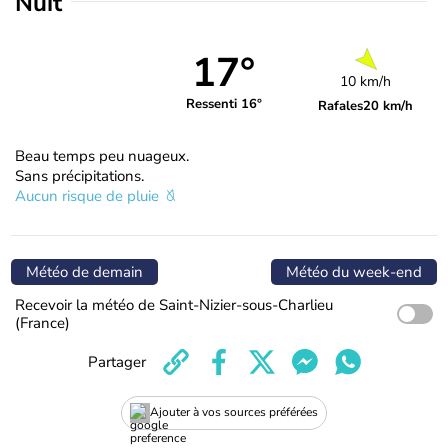
Nuit
17°
10 km/h
Ressenti 16°
Rafales
20 km/h
Beau temps peu nuageux.
Sans précipitations.
Aucun risque de pluie
Météo de demain
Météo du week-end
Recevoir la météo de Saint-Nizier-sous-Charlieu
(France)
Partager
Ajouter à vos sources préférées