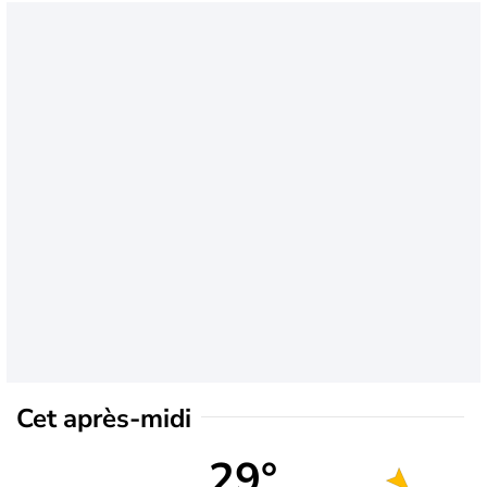
Cet après-midi
29°