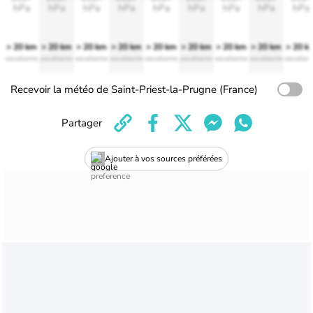
hPa
hPa
hPa
hPa
hPa
hPa
hPa
hPa
hPa
> 20 km
> 20 km
> 20 km
> 20 km
> 20 km
> 20 km
> 20 km
> 20 km
> 20 k
excellente
excellente
excellente
excellente
excellente
excellente
excellente
excellente
excellen
Recevoir la météo de Saint-Priest-la-Prugne (France)
Partager
Ajouter à vos sources préférées