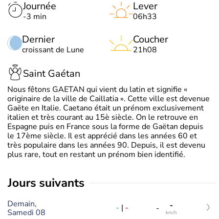
Journée
Lever
-3 min
06h33
Dernier
Coucher
croissant de Lune
21h08
Saint Gaétan
Nous fêtons GAETAN qui vient du latin et signifie «
originaire de la ville de Caillatia ». Cette ville est devenue
Gaëte en Italie. Caetano était un prénom exclusivement
italien et très courant au 15è siècle. On le retrouve en
Espagne puis en France sous la forme de Gaëtan depuis
le 17ème siècle. Il est apprécié dans les années 60 et
très populaire dans les années 90. Depuis, il est devenu
plus rare, tout en restant un prénom bien identifié.
jours suivants
Demain,
-
-
|
-
-
Samedi 08
km/h