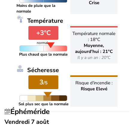
Crise
Moins de pluie que la
normale
Température
+3°C
Température normale
: 18°C
normale
Moyenne,
aujourd'hui : 21°C
Plus chaud que la normale
Il y a un an : 20°C
Sécheresse
3
/5
Risque d'incendie :
Risque Elevé
Sol plus sec que la normale
Éphéméride
Vendredi 7 août