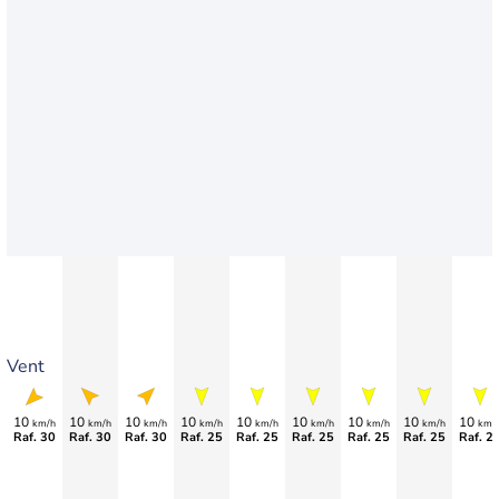
Vent
10
10
10
10
10
10
10
10
10
km/h
km/h
km/h
km/h
km/h
km/h
km/h
km/h
km/
Raf. 30
Raf. 30
Raf. 30
Raf. 25
Raf. 25
Raf. 25
Raf. 25
Raf. 25
Raf. 2