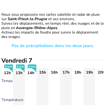
Nous vous proposons nos cartes satellite et radar de pluie
sur
Saint-Priest-la-Prugne
et ses environs.
Suivez les déplacements, en temps réel, des nuages et de la
pluie en
Auvergne-Rhône-Alpes
.
Activez les impacts de foudre pour suivre le déplacement
des orages.
Pas de précipitations dans les deux jours.
Vendredi 7
5 min
5 min
5 min
15h
16h
17h
18h
19h
20h
12h
13h
14h
+
+
+
Temps
Température