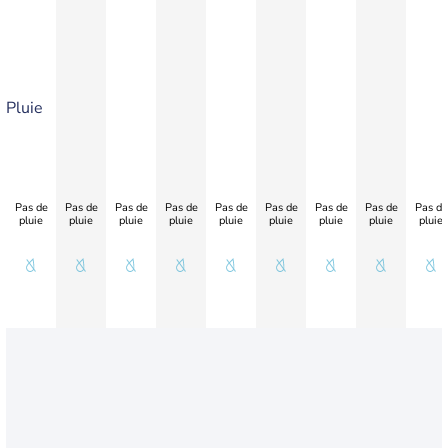
Pluie
Pas de
Pas de
Pas de
Pas de
Pas de
Pas de
Pas de
Pas de
Pas de
pluie
pluie
pluie
pluie
pluie
pluie
pluie
pluie
pluie