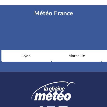
Météo France
Lyon
Marseille