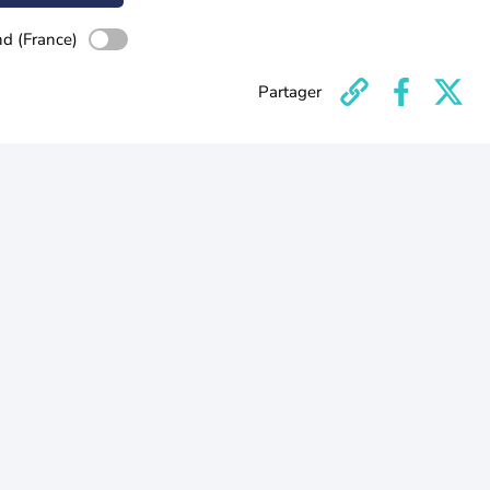
nd (France)
Partager