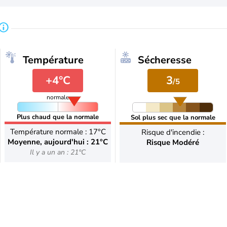
Température
Sécheresse
+4°C
3
/5
normale
Plus chaud que la normale
Sol plus sec que la normale
Température normale : 17°C
Risque d'incendie :
Moyenne, aujourd'hui : 21°C
Risque Modéré
Il y a un an : 21°C