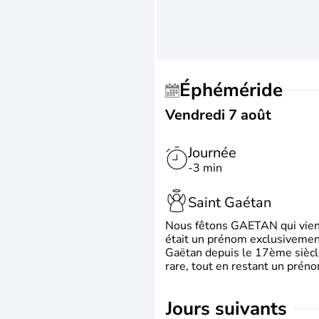
Éphéméride
Vendredi 7 août
Journée
-3 min
Saint Gaétan
Nous fêtons GAETAN qui vient du
était un prénom exclusivement
Gaëtan depuis le 17ème siècle
rare, tout en restant un préno
jours suivants