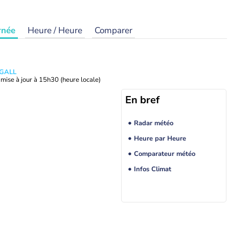
rnée
Heure / Heure
Comparer
 GALL
mise à jour à
15h30
(heure locale)
En bref
Radar météo
Heure par Heure
Comparateur météo
Infos Climat