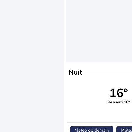
Nuit
16°
Ressenti 16°
Météo de demain
Mété