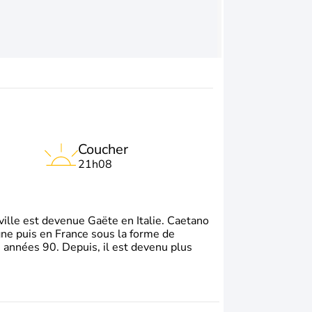
Coucher
21h08
e ville est devenue Gaëte en Italie. Caetano
gne puis en France sous la forme de
s années 90. Depuis, il est devenu plus