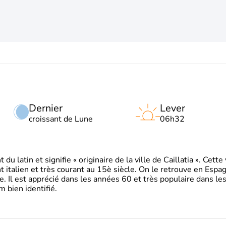
Dernier
Lever
croissant de Lune
06h32
 latin et signifie « originaire de la ville de Caillatia ». Cett
 italien et très courant au 15è siècle. On le retrouve en Espa
. Il est apprécié dans les années 60 et très populaire dans le
m bien identifié.